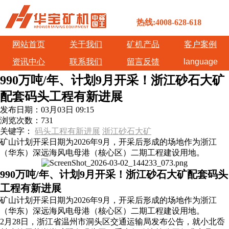
热线:4008-628-618
网站首页
关于我们
矿机产品
客户案例
资讯中心
联系我们
留言反馈
language
990万吨/年、计划9月开采！浙江砂石大矿
配套码头工程有新进展
发布日期：
03月03日 09:15
浏览次数：
731
关键字：
码头工程有新进展
浙江砂石大矿
矿山计划开采日期为2026年9月，开采后形成的场地作为浙江
（华东）深远海风电母港（核心区）二期工程建设用地。
990万吨/年、计划9月开采！浙江砂石大矿配套码头
工程有新进展
矿山计划开采日期为2026年9月，开采后形成的场地作为浙江
（华东）深远海风电母港（核心区）二期工程建设用地。
2月28日，浙江省温州市洞头区交通运输局发布公告，就小北岙