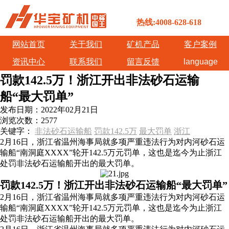
热线:4008-628-618
网站首页
关于我们
矿机产品
客户案例
资讯中心
联系我们
留言反馈
language
罚款142.5万！浙江开出非法砂石运输
船“最大罚单”
发布日期：
2022年02月21日
浏览次数：
2577
关键字：
非法砂石运输船
罚款142.5万
最大罚单
浙江
2月16日，浙江省温州海事局就多项严重违法行为对内河砂石运
输船“南洞庭XXXX”轮开142.5万元罚单，这也是迄今为止浙江
处罚非法砂石运输船开出的最大罚单。
罚款142.5万！浙江开出非法砂石运输船“最大罚单”
2月16日，浙江省温州海事局就多项严重违法行为对内河砂石运
输船“南洞庭XXXX”轮开142.5万元罚单，这也是迄今为止浙江
处罚非法砂石运输船开出的最大罚单。