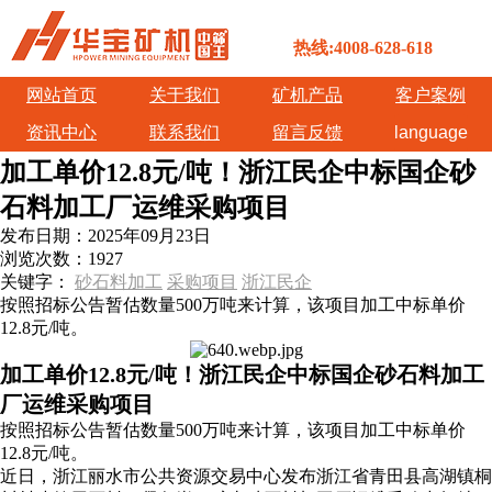
热线:4008-628-618
网站首页
关于我们
矿机产品
客户案例
资讯中心
联系我们
留言反馈
language
加工单价12.8元/吨！浙江民企中标国企砂
石料加工厂运维采购项目
发布日期：
2025年09月23日
浏览次数：
1927
关键字：
砂石料加工
采购项目
浙江民企
按照招标公告暂估数量500万吨来计算，该项目加工中标单价
12.8元/吨。
加工单价12.8元/吨！浙江民企中标国企砂石料加工
厂运维采购项目
按照招标公告暂估数量500万吨来计算，该项目加工中标单价
12.8元/吨。
近日，浙江丽水市公共资源交易中心发布浙江省青田县高湖镇桐