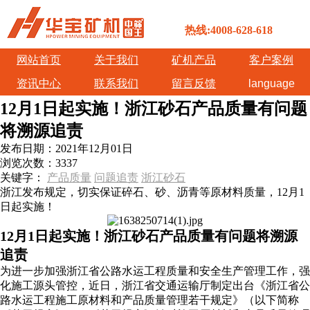
热线:4008-628-618
网站首页
关于我们
矿机产品
客户案例
资讯中心
联系我们
留言反馈
language
12月1日起实施！浙江砂石产品质量有问题
将溯源追责
发布日期：
2021年12月01日
浏览次数：
3337
关键字：
产品质量
问题追责
浙江砂石
浙江发布规定，切实保证碎石、砂、沥青等原材料质量，12月1
日起实施！
12月1日起实施！浙江砂石产品质量有问题将溯源
追责
为进一步加强浙江省公路水运工程质量和安全生产管理工作，强
化施工源头管控，近日，浙江省交通运输厅制定出台《浙江省公
路水运工程施工原材料和产品质量管理若干规定》（以下简称