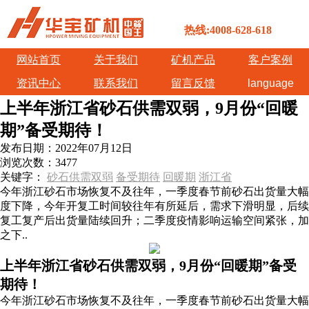
热线:4008-628-618
网站首页
关于我们
矿机产品
客户案例
资讯中心
联系我们
留言反馈
language
上半年浙江省砂石供需双弱，9月份“回暖
期”备受期待！
发布日期：
2022年07月12日
浏览次数：
3477
关键字：
砂石供需双弱
备受期待
回暖期
浙江省
今年浙江砂石市场恢复不及往年，一季度春节前砂石出货量大幅
度下降，今年开复工时间较往年有所延后，需求下滑明显，后续
复工复产后出货量陆续回升；二季度疫情影响运输空间紧张，加
之下..
上半年浙江省砂石供需双弱，9月份“回暖期”备受
期待！
今年浙江砂石市场恢复不及往年，一季度春节前砂石出货量大幅