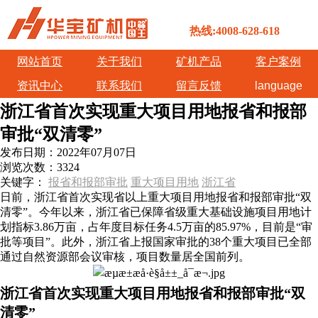
热线:4008-628-618
网站首页
关于我们
矿机产品
客户案例
资讯中心
联系我们
留言反馈
language
浙江省首次实现重大项目用地报省和报部
审批“双清零”
发布日期：
2022年07月07日
浏览次数：
3324
关键字：
报省和报部审批
重大项目用地
浙江省
日前，浙江省首次实现省以上重大项目用地报省和报部审批“双
清零”。今年以来，浙江省已保障省级重大基础设施项目用地计
划指标3.86万亩，占年度目标任务4.5万亩的85.97%，目前是“审
批等项目”。此外，浙江省上报国家审批的38个重大项目已全部
通过自然资源部会议审核，项目数量居全国前列。
浙江省首次实现重大项目用地报省和报部审批“双
清零”