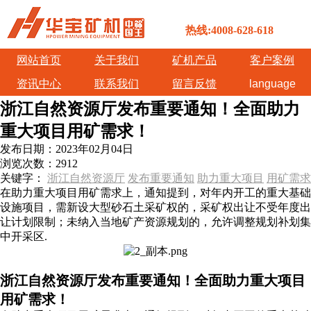
热线:4008-628-618
网站首页
关于我们
矿机产品
客户案例
资讯中心
联系我们
留言反馈
language
浙江自然资源厅发布重要通知！全面助力
重大项目用矿需求！
发布日期：
2023年02月04日
浏览次数：
2912
关键字：
浙江自然资源厅
发布重要通知
助力重大项目
用矿需求
在助力重大项目用矿需求上，通知提到，对年内开工的重大基础
设施项目，需新设大型砂石土采矿权的，采矿权出让不受年度出
让计划限制；未纳入当地矿产资源规划的，允许调整规划补划集
中开采区.
浙江自然资源厅发布重要通知！全面助力重大项目
用矿需求！