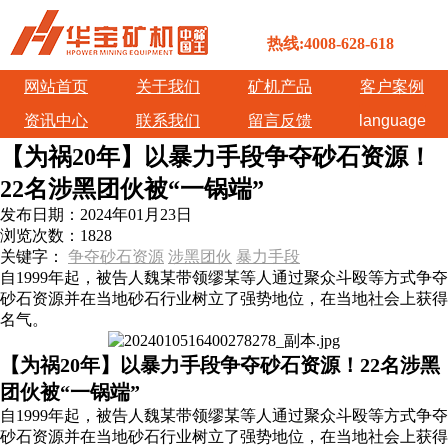
热线:4008-628-618
网站首页
关于我们
矿机产品
客户案例
资讯中心
联系我们
留言反馈
language
【为祸20年】以暴力手段争夺砂石资源！
22名涉黑团伙被“一锅端”
发布日期：
2024年01月23日
浏览次数：
1828
关键字：
争夺砂石资源
涉黑团伙
暴力手段
自1999年起，被告人魏某带领缪某等人通过聚众斗殴等方式争夺
砂石资源并在当地砂石行业树立了强势地位，在当地社会上获得
名气。
【为祸20年】以暴力手段争夺砂石资源！22名涉黑
团伙被“一锅端”
自1999年起，被告人魏某带领缪某等人通过聚众斗殴等方式争夺
砂石资源并在当地砂石行业树立了强势地位，在当地社会上获得