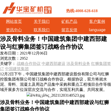
热线:4008-628-618
网站首页
关于我们
矿机产品
客户案例
资讯中心
联系我们
留言反馈
language
涉及骨料业务！中国建筑集团中建西部建
设与红狮集团签订战略合作协议
发布日期：
2021年12月06日
浏览次数：
2952
关键字：
战略合作协议
中建西部建设
涉及骨料业务
红狮集团签
订
中国建筑集团
12月2日下午，中国建筑集团中建西部建设股份有限公司与红狮
控股集团有限公司签订战略合作协议。根据协议，双方将就水
泥、骨料、混凝土及周边产品集中采购和重点工程项目合作等领
域开展多方位深层次交流与合作，实现互利共赢、共同发展。
涉及骨料业务！中国建筑集团中建西部建设与红狮
集团签订战略合作协议