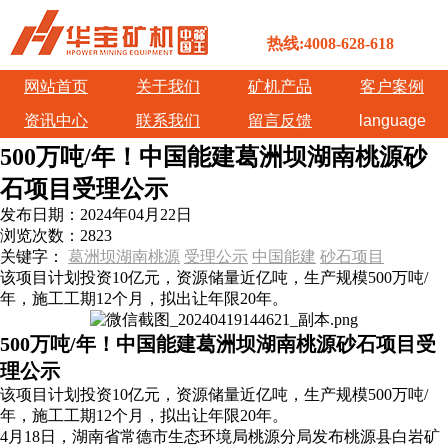
热线:4008-628-618
网站首页
关于我们
矿机产品
客户案例
资讯中心
联系我们
留言反馈
language
500万吨/年！中国能建葛洲坝湖南桃源砂
石项目受理公示
发布日期：
2024年04月22日
浏览次数：
2823
关键字：
葛洲坝湖南桃源
受理公示
中国能建
砂石项目
该项目计划投资10亿元，资源储量近亿吨，生产规模500万吨/
年，施工工期12个月，拟出让年限20年。
500万吨/年！中国能建葛洲坝湖南桃源砂石项目受
理公示
该项目计划投资10亿元，资源储量近亿吨，生产规模500万吨/
年，施工工期12个月，拟出让年限20年。
4月18日，湖南省常德市生态环境局桃源分局发布桃源县白岩矿