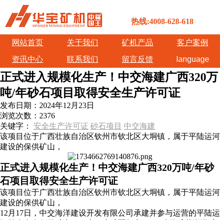
热线:4008-628-618
网站首页
关于我们
矿机产品
客户案例
资讯中心
联系我们
留言反馈
language
正式进入规模化生产！中交海建广西320万
吨/年砂石项目取得安全生产许可证
发布日期：
2024年12月23日
浏览次数：
2376
关键字：
安全生产许可证
砂石项目
中交海建
该项目位于广西壮族自治区钦州市钦北区大垌镇，属于平陆运河
建设的保供矿山，
正式进入规模化生产！中交海建广西320万吨/年砂
石项目取得安全生产许可证
该项目位于广西壮族自治区钦州市钦北区大垌镇，属于平陆运河
建设的保供矿山，
12月17日，中交海洋建设开发有限公司承建并参与运营的平陆运