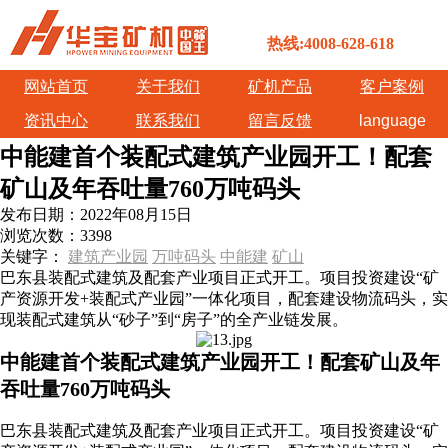
热线:4008-628-618
网站首页
关于我们
矿机产品
客户案例
资讯中心
联系我们
留言反馈
language
中能建首个装配式建筑产业园开工！配套
矿山及年吞吐量760万吨码头
发布日期：
2022年08月15日
浏览次数：
3398
关键字：
建筑产业园
万吨码头
中能建
矿山
巴东县装配式建筑及配套产业项目正式开工。项目投资建设“矿
产资源开发+装配式产业园”一体化项目，配套建设物流码头，实
现装配式建筑从“砂子”到“房子”的全产业链发展。
中能建首个装配式建筑产业园开工！配套矿山及年
吞吐量760万吨码头
巴东县装配式建筑及配套产业项目正式开工。项目投资建设“矿