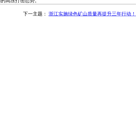
为的高压打击态势。
下一主题：
浙江实施绿色矿山质量再提升三年行动！