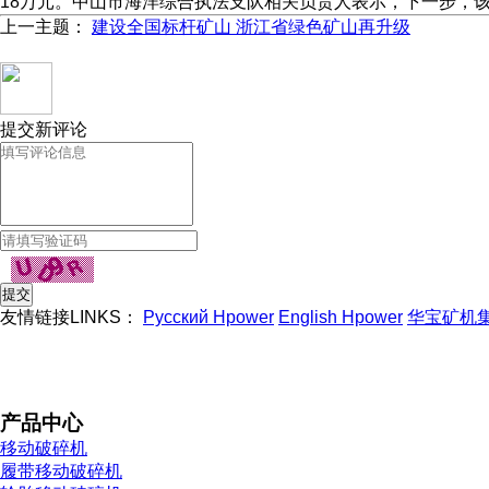
18万元。中山市海洋综合执法支队相关负责人表示，下一步，
上一主题：
建设全国标杆矿山 浙江省绿色矿山再升级
提交新评论
友情链接LINKS：
Русский Hpower
English Hpower
华宝矿机
产品中心
移动破碎机
履带移动破碎机