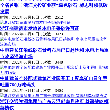
全省首张！浙江交投矿业获“绿色砂石”标志引领低碳
发展
时间：2022年08月16日，次数：2512
浙江省建德市发放首本电子采砂许可证
时间：2022年08月16日，次数：3423
中电建长江沿线砂石骨料布局已日趋饱和 水电七局重
点攻坚沿海市场
时间：2022年08月15日，次数：3448
中能建首个装配式建筑产业园开工！配套矿山及年吞
吐量760万吨码头
时间：2022年08月15日，次数：3403
浙江交通资源集团与广东云浮郁南县政府 签署战略框
架协议