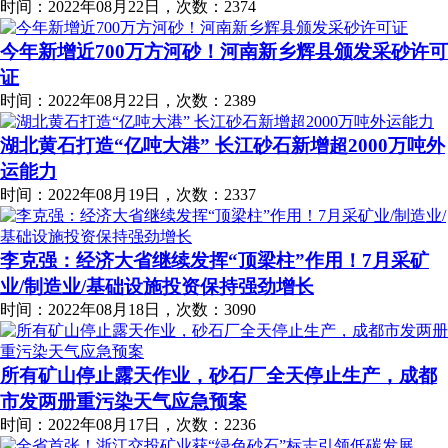
时间：2022年08月22日，次数：2374
今年新增近700万方河砂！河南新乡辉县颁发采砂许可
证
时间：2022年08月22日，次数：2389
湖北黄石打造“亿吨大港” 长江砂石新增超2000万吨外
运能力
时间：2022年08月19日，次数：2337
李克强：经济大省继续发挥“顶梁柱”作用！7月采矿
业/制造业/基础设施投资保持强劲增长
时间：2022年08月18日，次数：3090
所有矿山停止露天作业，砂石厂全天停止生产，成都
市发两册重污染天气应急预案
时间：2022年08月17日，次数：2236