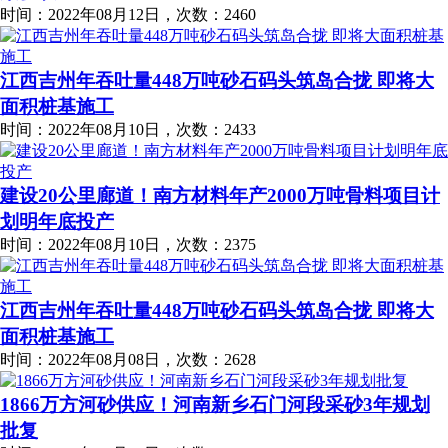
时间：2022年08月12日，次数：2460
江西吉州年吞吐量448万吨砂石码头筑岛合拢 即将大
面积桩基施工
时间：2022年08月10日，次数：2433
建设20公里廊道！南方材料年产2000万吨骨料项目计
划明年底投产
时间：2022年08月10日，次数：2375
江西吉州年吞吐量448万吨砂石码头筑岛合拢 即将大
面积桩基施工
时间：2022年08月08日，次数：2628
1866万方河砂供应！河南新乡石门河段采砂3年规划
批复