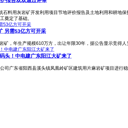
保护报告双双通过评审
建筑石料用灰岩矿开发利用项目节地评价报告及土地利用和耕地
工奠定了基础。
矿 另需53亿方可开采
麻岩矿，年生产规模610万方，出让年限30年，据公告显示竞得人
万吨码头！中电建广东阳江大矿来了
公司广东省阳西县溪头镇凤凰岭矿区建筑用片麻岩矿项目进行稳