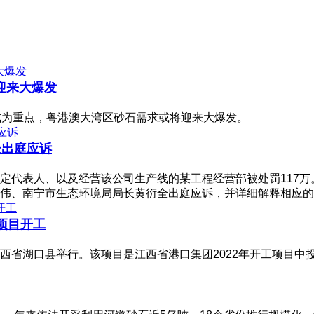
迎来大爆发
成为重点，粤港澳大湾区砂石需求或将迎来大爆发。
长出庭应诉
定代表人、以及经营该公司生产线的某工程经营部被处罚117
伟、南宁市生态环境局局长黄衍全出庭应诉，并详细解释相应的
项目开工
省湖口县举行。该项目是江西省港口集团2022年开工项目中投