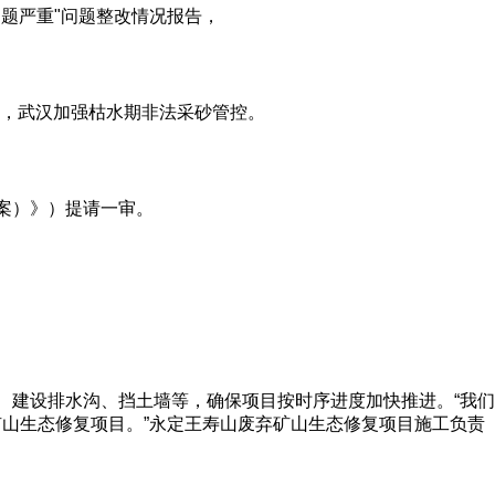
题严重"问题整改情况报告，
打，武汉加强枯水期非法采砂管控。
案）》）提请一审。
、建设排水沟、挡土墙等，确保项目按时序进度加快推进。“我们
山生态修复项目。”永定王寿山废弃矿山生态修复项目施工负责