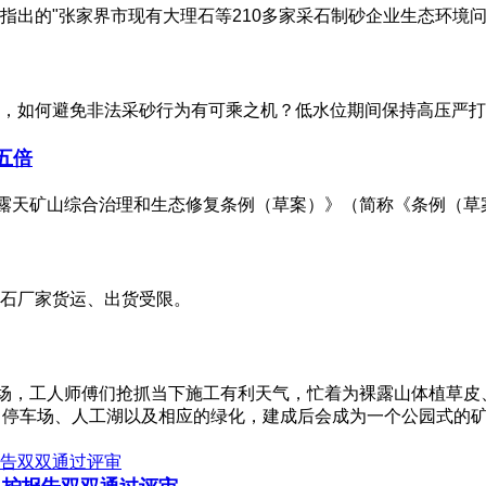
出的"张家界市现有大理石等210多家采石制砂企业生态环境问
露，如何避免非法采砂行为有可乘之机？低水位期间保持高压严
五倍
省露天矿山综合治理和生态修复条例（草案）》（简称《条例（草
石厂家货运、出货受限。
现场，工人师傅们抢抓当下施工有利天气，忙着为裸露山体植草皮
、停车场、人工湖以及相应的绿化，建成后会成为一个公园式的矿