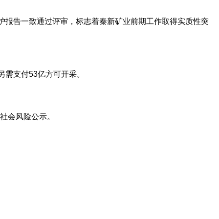
保护报告一致通过评审，标志着秦新矿业前期工作取得实质性突
另需支付53亿方可开采。
社会风险公示。