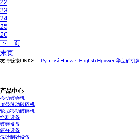
22
23
24
25
26
下一页
末页
友情链接LINKS：
Русский Hpower
English Hpower
华宝矿机
产品中心
移动破碎机
履带移动破碎机
轮胎移动破碎机
给料设备
破碎设备
筛分设备
洗砂制砂设备