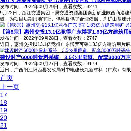
浙江交通集团秦新矿业节地评价报告及土地利用和耕地
发布时间：2022年09月29日，查看次数：3274
9月22日，浙江交通集团下属交通资源集团秦新矿业陕西商洛
破，为项目后期用地审批、供地提供了合理依据，为矿山基建开
【第8宗】惠州交投13.1亿竞得广东博罗1.83亿方建筑用
发布时间：2022年09月28日，查看次数：2747
近日，惠州交投以13.1亿竞得广东博罗可采1.83亿方建筑用片
建设时产6000吨骨料系统、3.5公里廊道、配套3000
发布时间：2022年09月27日，查看次数：3179
近日，广西阳江阳西县发改局对中电建长九新材料（广东）有限
首页
上一页
17
18
19
20
21