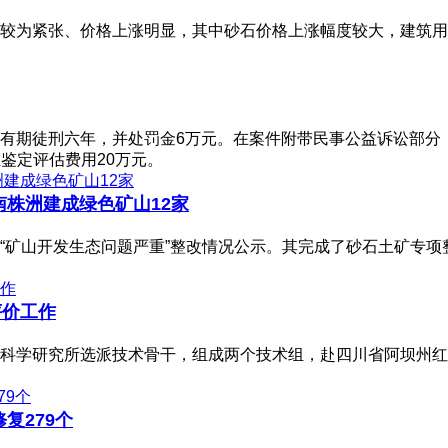
为紧张、价格上涨明显，其中砂石价格上涨幅度较大，建筑用砂价
期徒刑六年，并处罚金6万元。在案件附带民事公益诉讼部分，法院
担鉴定评估费用20万元。
株洲建成绿色矿山12家
矿山开发生态问题严重”整改情况公示。其完成了砂石土矿专项整
评价工作
科学研究所选派技术骨干，组成两个技术组，赴四川省阿坝州红
复279个