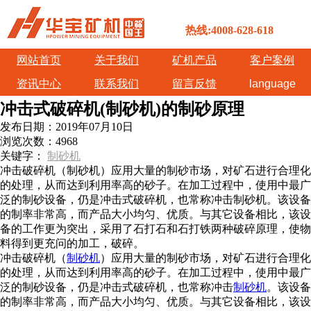
热线:4008-628-618
网站首页
关于我们
矿机产品
客户案例
资讯中心
联系我们
留言反馈
language
冲击式破碎机(制砂机)的制砂原理
发布日期：
2019年07月10日
浏览次数：
4968
关键字：
制砂机
冲击破碎机（制砂机）应用大量的制砂市场，对矿石进行合理化
的处理，从而达到利用率高的砂子。在加工过程中，使用中最广
泛的制砂设备，仍是冲击式破碎机，也常称冲击制砂机。该设备
的制率非常高，而产品大小均匀、优质。与其它设备相比，该设
备的工作更为突出，采用了石打石和石打铁两种破碎原理，使物
料得到更充问的加工，破碎。
冲击破碎机（
制砂机
）应用大量的制砂市场，对矿石进行合理化
的处理，从而达到利用率高的砂子。在加工过程中，使用中最广
泛的制砂设备，仍是冲击式破碎机，也常称冲击
制砂机
。该设备
的制率非常高，而产品大小均匀、优质。与其它设备相比，该设