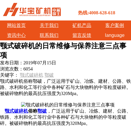
热线:4008-628-618
网站首页
关于我们
矿机产品
客户案例
资讯中心
联系我们
留言反馈
language
颚式破碎机的日常维修与保养注意三点事
项
发布日期：
2019年07月15日
浏览次数：
6054
关键字：
颚式破碎机
鄂破
颚式破碎机俗称鄂破，广泛运用于矿山、冶炼、建材、公路、铁
路、水利和化工等行业中各种矿石与大块物料的中等粒度破碎。
被破碎物料的最高抗压强度为320Mpa。
颚式破碎机
俗称
鄂破
，广泛运用于矿山、冶炼、建材、公路、
铁路、水利和化工等行业中各种矿石与大块物料的中等粒度破
碎。被破碎物料的最高抗压强度为320Mpa。