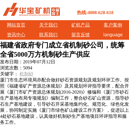
热线:4008-628-618
网站首页
关于我们
矿机产品
客户案例
资讯中心
联系我们
留言反馈
language
福建省政府专门成立省机制砂公司，统筹
全省5000万方机制砂生产供应
发布日期：
2019年07月12日
浏览次数：
5094
关键字：
机制砂
厦门市生态环境局亦配合做好砂石资源规划及规划环评工作。按
照《福建省矿产资源总体规划》及其规划环评指导要求，配合开
展《厦门市矿产资源总体规划(2016-2020)》修编和《厦门市砂石
生产基地布局专项规划》编制工作，整合砂石矿山资源，指导砂
石生产基地建设，引导砂石开采基地集约化、规范化、绿色化发
展，协同制定实施《厦门市绿色矿山建设工作方案》，促进以上
4处砂石基地建设，认真做好机制砂生产基地项目环评指导和服
务工作。