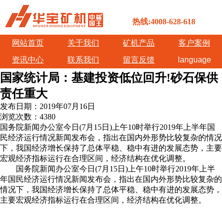
热线:4008-628-618
网站首页
关于我们
矿机产品
客户案例
资讯中心
联系我们
留言反馈
language
国家统计局：基建投资低位回升!砂石保供
责任重大
发布日期：
2019年07月16日
浏览次数：
4380
国务院新闻办公室今日(7月15日)上午10时举行2019年上半年国
民经济运行情况新闻发布会，指出在国内外形势比较复杂的情况
下，我国经济增长保持了总体平稳、稳中有进的发展态势，主要
宏观经济指标运行在合理区间，经济结构在优化调整。
国务院新闻办公室今日(7月15日)上午10时举行2019年上半
年国民经济运行情况新闻发布会，指出在国内外形势比较复杂的
情况下，我国经济增长保持了总体平稳、稳中有进的发展态势，
主要宏观经济指标运行在合理区间，经济结构在优化调整。