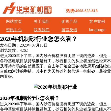
热线:4008-628-618
网站首页
关于我们
矿机产品
客户案例
资讯中心
联系我们
留言反馈
language
2020年机制砂行业您怎么看？
发布日期：
2020年07月13日
浏览次数：
4262
进入2020年下半年，国内砂石价格没有明显下调的迹象，但是，
各种基建项目缺持续推进施工，砂石相关的从业者显然已经来不
及等待市场的自然反应了。自去年开始全国各地政府开始陆续出
台鼓励河沙的举措。其中作为天然砂的替代源—机制砂，最被业
内看好。
2020年机制砂行业怎么看？
进入2020年下半年，国内砂石价格没有明显下调的迹象，但是，
各种基建项目缺持续推进施工，砂石相关的从业者显然已经来不