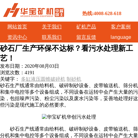
热线:4008-628-618
网站首页
关于我们
矿机产品
客户案例
资讯中心
联系我们
留言反馈
language
砂石厂生产环保不达标？看污水处理新工
艺！
发布日期：
2020年08月03日
浏览次数：
4191
关键字：
多缸液压圆锥破碎机
制砂机
砂石生产线通常由给料机、破碎制砂设备、皮带输送机、筛分机
和集中电控等多个设备组成，不同设备在运转中会产生大量的污
染，包括噪声污染、粉尘污染以及废水污染等，妥善地处理好这
些污染是现代施工的必然要求。
砂石生产线通常由给料机、破碎制砂设备、皮带输送机、筛
分机和集中电控等多个设备组成，不同设备在运转中会产生大量