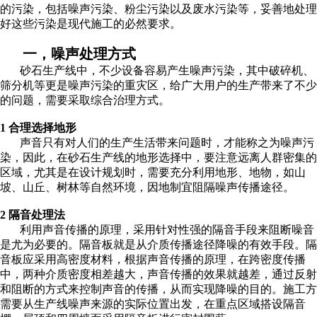
的污染，包括噪声污染、粉尘污染以及废水污染等，妥善地处理
好这些污染是现代施工的必然要求。
一，
噪声处理方式
砂石生产线中，不少设备容易产生噪声污染，其中破碎机、
筛分机等更是噪声污染的重灾区，给广大用户的生产带来了不少
的问题，需要采取综合治理方式。
1 合理选择地形
声音只有对人们的生产生活带来问题时，才能称之为噪声污
染，因此，在砂石生产线的地形选择中，要注意远离人群密集的
区域，尤其是在设计规划时，需要充分利用地形、地物，如山
坡、山丘、树林等自然环境，因地制宜阻隔噪声传播途径。
2 隔音处理法
利用声音传播的原理，采用针对性强的隔音手段来阻断噪音
是尤为必要的。隔音板就是从介质传播途径降噪的有效手段。隔
音板应采用高密度材料，根据声音传播的原理，在跨密度传播
中，两种介质密度相差越大，声音传播的效果就越差，通过反射
和阻断的方式来控制声音的传播，从而实现降噪的目的。施工方
需要从生产线噪声来源的实际位置出发，在重点区域搭设隔音