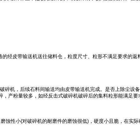
，合格的经皮带输送机送往储料仓，粒度尺寸、粒形不满足要求的
破碎机，后续石料间输送均由皮带输送机完成。是否上除尘设备
破碎，产粉量较多，如经反击式破碎机破碎后的集料粒形能满足
，磨蚀性小(对破碎机的耐磨件的磨蚀很低)，硬度小且脆，在实