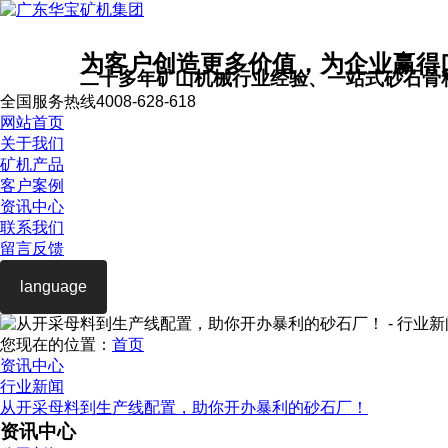
为客户创造更多价值，为企业赢得
二十多年矿山机械行业经验、一站式砂石骨
全国服务热线
4008-628-618
网站首页
关于我们
矿机产品
客户案例
资讯中心
联系我们
留言反馈
language
您现在的位置：
首页
资讯中心
行业新闻
从开采母料到生产线配置，助你开办暴利的砂石厂！
资讯中心