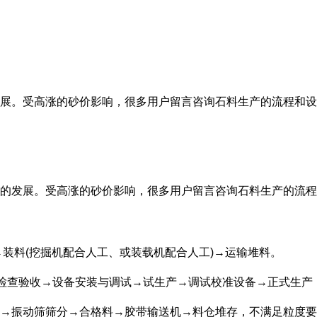
展。受高涨的砂价影响，很多用户留言咨询石料生产的流程和设
的发展。受高涨的砂价影响，很多用户留言咨询石料生产的流程
→装料(挖掘机配合人工、或装载机配合人工)→运输堆料。
一检查验收→设备安装与调试→试生产→调试校准设备→正式生产
→振动筛筛分→合格料→胶带输送机→料仓堆存，不满足粒度要