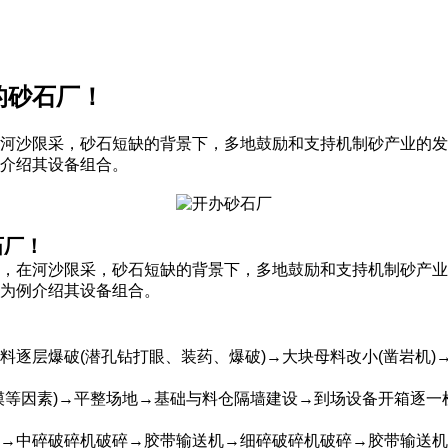
的砂石厂！
河沙限采，砂石短缺的背景下，多地鼓励和支持机制砂产业的发
介绍其设备组合。
石厂！
在河沙限采，砂石短缺的背景下，多地鼓励和支持机制砂产业
为例介绍其设备组合。
逐层爆破(潜孔钻打眼、装药、爆破)→大块母料改小(凿岩机)
模等因素)→平整场地→基础与料仓隔墙建设→到场设备开箱逐
→中碎破碎机破碎→胶带输送机→细碎破碎机破碎→胶带输送机