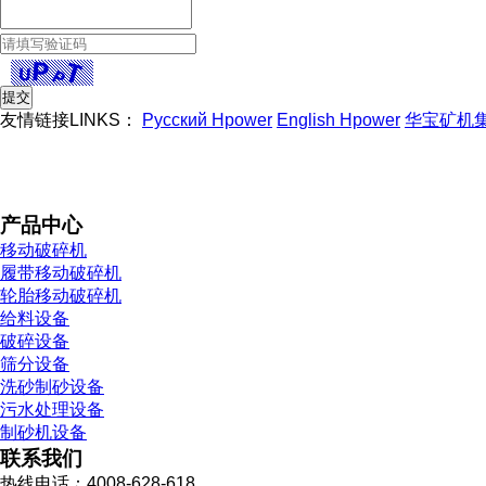
友情链接LINKS：
Русский Hpower
English Hpower
华宝矿机
产品中心
移动破碎机
履带移动破碎机
轮胎移动破碎机
给料设备
破碎设备
筛分设备
洗砂制砂设备
污水处理设备
制砂机设备
联系我们
热线电话：4008-628-618