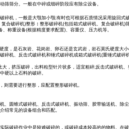
动筛筛分。一般在中碎或细碎阶段应有除尘设备。
破碎机，一般是大颚加小颚;有时也可根据石质情况采用旋回式
复合破碎机)整形
：
整形破碎机(包括箱式破碎机、复合破碎机)
备、称重设备(根据精度要求配置)、容重仪、压力机等。
硬度，是石灰岩、花岗岩、卵石还是玄武岩，岩石莫氏硬度大小(
破碎机、反击式破碎机和锤式破碎机或箱式破碎机(重锤式破碎机
碎比大，挤压破碎，出料粒型针片状多，适宜粗碎;反击式破碎机
中硬以上石料的破碎。
高，则需要进行整形，应配置整形破碎机。
机、圆锥式破碎机、反击式破碎机、振动筛、胶带输送机、除尘
介绍常见的设备组合和匹配。
实际破碎作业中是较难破碎的，或破碎成本较高的的物料。在破