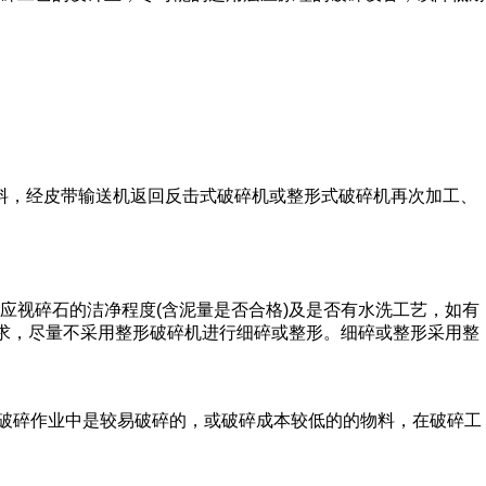
返料，经皮带输送机返回反击式破碎机或整形式破碎机再次加工、
应视碎石的洁净程度(含泥量是否合格)及是否有水洗工艺，如有
要求，尽量不采用整形破碎机进行细碎或整形。细碎或整形采用整
际破碎作业中是较易破碎的，或破碎成本较低的的物料，在破碎工