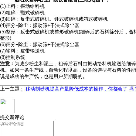
(1)上料：振动给料机
(2)粗碎：颚式破碎机
(3)细碎：反击式破碎机、锤式破碎机或箱式破碎机
(4)筛分+除尘：振动筛+干法式除尘器
(5)整形：反击式破碎机或整形破碎机(细碎后的石料筛分后
整形)
(6)筛分+除尘：振动筛+干法式除尘器
(7)输料：皮带输送机
(8)控制系统
注意：
为减少粉尘和泥土，粗碎后石料由振动给料机输送给细碎
机。如果一条生产线，自动化程度高，设备的选型与石料的性能
说是成功的生产线，也是用户所期盼的。
上一主题：
移动制砂机提高产量降低成本的操作，你都会了 吗
提交新评论