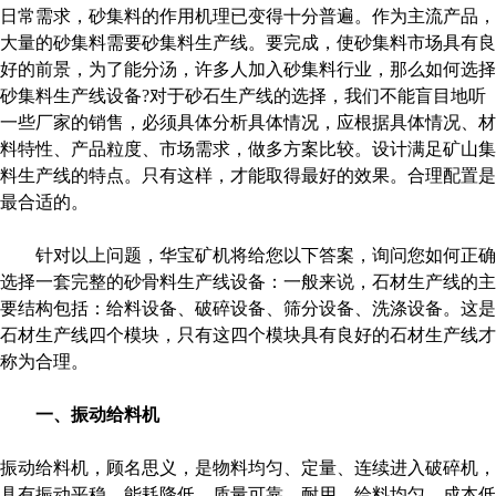
日常需求，砂集料的作用机理已变得十分普遍。作为主流产品，
大量的砂集料需要砂集料生产线。要完成，使砂集料市场具有良
好的前景，为了能分汤，许多人加入砂集料行业，那么如何选择
砂集料生产线设备?对于砂石生产线的选择，我们不能盲目地听
一些厂家的销售，必须具体分析具体情况，应根据具体情况、材
料特性、产品粒度、市场需求，做多方案比较。设计满足矿山集
料生产线的特点。只有这样，才能取得最好的效果。合理配置是
最合适的。
针对以上问题，华宝矿机将给您以下答案，询问您如何正确
选择一套完整的砂骨料生产线设备：一般来说，石材生产线的主
要结构包括：给料设备、破碎设备、筛分设备、洗涤设备。这是
石材生产线四个模块，只有这四个模块具有良好的石材生产线才
称为合理。
一、振动给料机
振动给料机，顾名思义，是物料均匀、定量、连续进入破碎机，
具有振动平稳、能耗降低、质量可靠、耐用、给料均匀、成本低