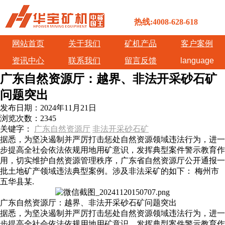
热线:4008-628-618
网站首页
关于我们
矿机产品
客户案例
资讯中心
联系我们
留言反馈
language
广东自然资源厅：越界、非法开采砂石矿
问题突出
发布日期：
2024年11月21日
浏览次数：
2345
关键字：
广东自然资源厅
非法开采砂石矿
据悉，为坚决遏制并严厉打击惩处自然资源领域违法行为，进一
步提高全社会依法依规用地用矿意识，发挥典型案件警示教育作
用，切实维护自然资源管理秩序，广东省自然资源厅公开通报一
批土地矿产领域违法典型案例。涉及非法采矿的如下： 梅州市
五华县某.
广东自然资源厅：越界、非法开采砂石矿问题突出
据悉，为坚决遏制并严厉打击惩处自然资源领域违法行为，进一
步提高全社会依法依规用地用矿意识，发挥典型案件警示教育作