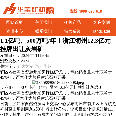
热线:4008-628-618
网站首页
关于我们
矿机产品
客户案例
资讯中心
联系我们
留言反馈
language
1.1亿吨、500万吨/年！浙江衢州12.3亿元
挂牌出让灰岩矿
发布日期：
2024年11月20日
浏览次数：
2424
关键字：
让灰岩矿
浙江衢州
矿区内石灰石资源开采实行优矿优用，氧化钙含量大于或等于
45%的，严禁作为普通建筑石料开采。
1.1亿吨、500万吨/年！浙江衢州12.3亿元挂牌出让灰岩矿
矿区内石灰石资源开采实行优矿优用，氧化钙含量大于或等于
45%的，严禁作为普通建筑石料开采。
日前，浙江省自然资源网上交易中心发布衢州市衢江区上方镇龙
祥村葱山熔剂用灰岩矿挂牌出让公告。该项目出让资源总量1.1
亿吨，其中，熔剂用石灰岩5114.5万吨、水泥用石灰岩3677.5万