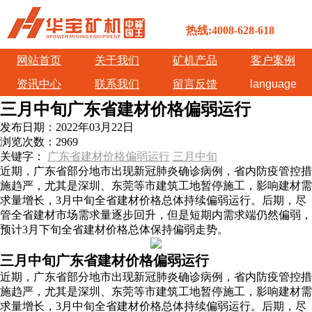
热线:4008-628-618
网站首页
关于我们
矿机产品
客户案例
资讯中心
联系我们
留言反馈
language
三月中旬广东省建材价格偏弱运行
发布日期：
2022年03月22日
浏览次数：
2969
关键字：
广东省建材价格偏弱运行
三月中旬
近期，广东省部分地市出现新冠肺炎确诊病例，省内防疫管控措
施趋严，尤其是深圳、东莞等市建筑工地暂停施工，影响建材需
求量增长，3月中旬全省建材价格总体持续偏弱运行。后期，尽
管全省建材市场需求量逐步回升，但是短期内需求端仍然偏弱，
预计3月下旬全省建材价格总体保持偏弱走势。
三月中旬广东省建材价格偏弱运行
近期，广东省部分地市出现新冠肺炎确诊病例，省内防疫管控措
施趋严，尤其是深圳、东莞等市建筑工地暂停施工，影响建材需
求量增长，3月中旬全省建材价格总体持续偏弱运行。后期，尽