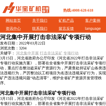
热线:4008-628-618
网站首页
关于我们
矿机产品
客户案例
资讯中心
联系我们
留言反馈
language
河北集中开展打击非法采矿专项行动
发布日期：
2022年03月22日
浏览次数：
3204
关键字：
河北集中开展
打击非法采矿
专项行动
3月15日，河北省政府办公厅印发《河北省2022年打击非法采矿
专项行动实施方案》，部署在全省集中开展打击非法采矿专项行
动，重点打击整治盗采矿产资源行为，严肃查处持证矿山各类违
法违规行为，严厉整治以工程项目为名违法违规采矿行为，实现
矿产违法违规问题“动态清零”，维护全省矿产资源开发管理秩
序。
河北集中开展打击非法采矿专项行动
3月15日，河北省政府办公厅印发《河北省2022年打击非法采矿
专项行动实施方案》，部署在全省集中开展打击非法采矿专项行