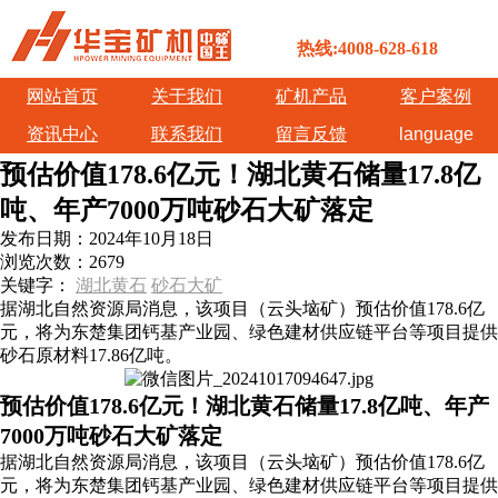
热线:4008-628-618
网站首页
关于我们
矿机产品
客户案例
资讯中心
联系我们
留言反馈
language
预估价值178.6亿元！湖北黄石储量17.8亿
吨、年产7000万吨砂石大矿落定
发布日期：
2024年10月18日
浏览次数：
2679
关键字：
湖北黄石
砂石大矿
据湖北自然资源局消息，该项目（云头垴矿）预估价值178.6亿
元，将为东楚集团钙基产业园、绿色建材供应链平台等项目提供
砂石原材料17.86亿吨。
预估价值178.6亿元！湖北黄石储量17.8亿吨、年产
7000万吨砂石大矿落定
据湖北自然资源局消息，该项目（云头垴矿）预估价值178.6亿
元，将为东楚集团钙基产业园、绿色建材供应链平台等项目提供