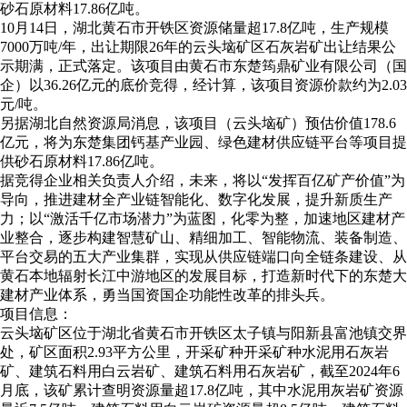
砂石原材料17.86亿吨。
10月14日，湖北黄石市开铁区资源储量超17.8亿吨，生产规模
7000万吨/年，出让期限26年的云头垴矿区石灰岩矿出让结果公
示期满，正式落定。该项目由黄石市东楚筠鼎矿业有限公司（国
企）以36.26亿元的底价竞得，经计算，该项目资源价款约为2.03
元/吨。
另据湖北自然资源局消息，该项目（云头垴矿）预估价值178.6
亿元，将为东楚集团钙基产业园、绿色建材供应链平台等项目提
供砂石原材料17.86亿吨。
据竞得企业相关负责人介绍，未来，将以“发挥百亿矿产价值”为
导向，推进建材全产业链智能化、数字化发展，提升新质生产
力；以“激活千亿市场潜力”为蓝图，化零为整，加速地区建材产
业整合，逐步构建智慧矿山、精细加工、智能物流、装备制造、
平台交易的五大产业集群，实现从供应链端口向全链条建设、从
黄石本地辐射长江中游地区的发展目标，打造新时代下的东楚大
建材产业体系，勇当国资国企功能性改革的排头兵。
项目信息：
云头垴矿区位于湖北省黄石市开铁区太子镇与阳新县富池镇交界
处，矿区面积2.93平方公里，开采矿种开采矿种水泥用石灰岩
矿、建筑石料用白云岩矿、建筑石料用石灰岩矿，截至2024年6
月底，该矿累计查明资源量超17.8亿吨，其中水泥用灰岩矿资源