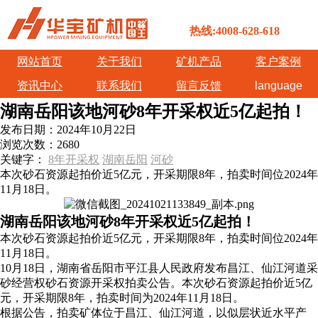
热线:4008-628-618
网站首页
关于我们
矿机产品
客户案例
资讯中心
联系我们
留言反馈
language
湖南岳阳该地河砂8年开采权近5亿起拍！
发布日期：
2024年10月22日
浏览次数：
2680
关键字：
8年开采权
湖南岳阳
河砂
本次砂石资源起拍价近5亿元，开采期限8年，拍卖时间位2024年
11月18日。
湖南岳阳该地河砂8年开采权近5亿起拍！
本次砂石资源起拍价近5亿元，开采期限8年，拍卖时间位2024年
11月18日。
10月18日，湖南省岳阳市平江县人民政府发布昌江、仙江河道采
砂经营权砂石资源开采权拍卖公告。本次砂石资源起拍价近5亿
元，开采期限8年，拍卖时间为2024年11月18日。
根据公告，拍卖矿体位于昌江、仙江河道，以似层状近水平产