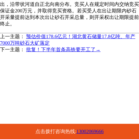
出，沿带状河道自正北向南分布。竞买人在规定时间内交纳竞买
保证金200万元，并取得竞买资格。若买受人在出让期限内砂石
开采量提前达到本次出让砂石开采总量，则开采权出让期限提前
终止。
上一主题：
预估价值178.6亿元！湖北黄石储量17.8亿吨、年产
7000万吨砂石大矿落定
下一主题：
批复！下半年首条高铁要开工了→
点击拨打咨询热线:
13002069666