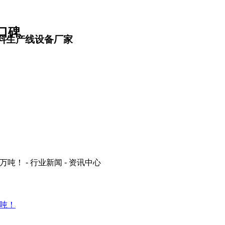
口碑
料生产线设备厂家
万吨！