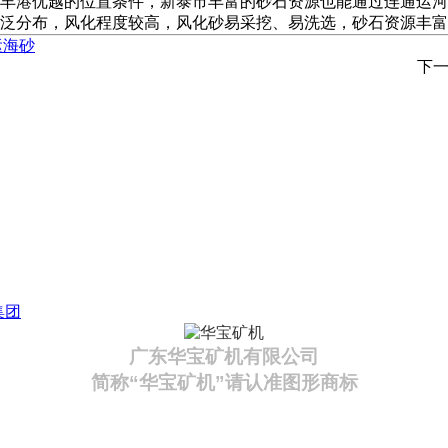
丰港优越的位置条件，新泰市丰富的砂石资源也能通过连通运河
泛分布，风化程度较高，风化砂易采挖、易洗选，砂石资源丰富
运海砂
下
集团
广东华宝矿机有限公司
简称“华宝矿机”请认准图形商标