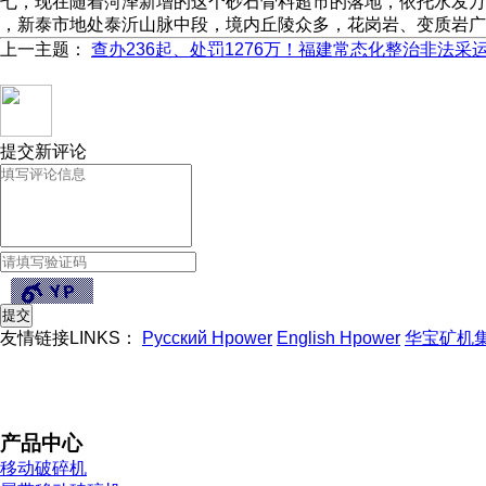
七，现在随着菏泽新增的这个砂石骨料超市的落地，依托水发万
，新泰市地处泰沂山脉中段，境内丘陵众多，花岗岩、变质岩广
上一主题：
查办236起、处罚1276万！福建常态化整治非法采
提交新评论
友情链接LINKS：
Русский Hpower
English Hpower
华宝矿机
产品中心
移动破碎机