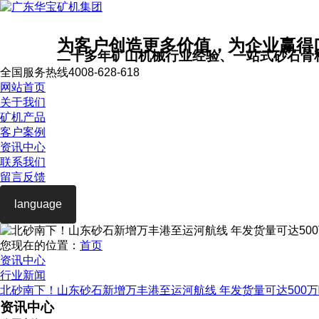
为客户创造更多价值，为企业赢得
二十多年矿山机械行业经验、一站式砂石骨
全国服务热线
4008-628-618
网站首页
关于我们
矿机产品
客户案例
资讯中心
联系我们
留言反馈
language
您现在的位置：
首页
资讯中心
行业新闻
北砂南下！山东砂石新增万丰港至运河航线 年发货量可达500
资讯中心