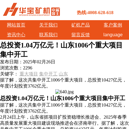
热线:4008-628-618
网站首页
关于我们
矿机产品
客户案例
资讯中心
联系我们
留言反馈
language
总投资1.04万亿元！山东1006个重大项目
集中开工
发布日期：
2025年02月26日
浏览次数：
2296
关键字：
重大项目
集中开工
山东
据了解，这次共集中开工1006个重大项目，总投资10427亿元，
年度计划投资3762亿元。
总投资1.04万亿元！山东1006个重大项目集中开工
据了解，这次共集中开工1006个重大项目，总投资10427亿元，
年度计划投资3762亿元。
2月24日上午，山东省抓项目扩投资稳增长推进会、2025年春季
高质量发展重大项目建设现场推进会在济南举行。据了解，这次