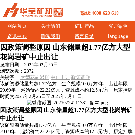
热线:4008-628-618
网站首页
关于我们
矿机产品
客户案例
资讯中心
联系我们
留言反馈
language
因政策调整原因 山东储量超1.77亿方大型
花岗岩矿中止出让
发布日期：
2025年02月25日
浏览次数：
2372
关键字：
大型花岗岩矿
中止出让
政策调整
该矿资源储量共超1.77亿方，生产规模100万方/年，出让年限
29.69年，起始价约22.22亿元，资源成本约12.5元/方。原定挂牌
时间为2025年2月26日至2025年3月11日。
因政策调整原因 山东储量超1.77亿方大型花岗岩矿
中止出让
该矿资源储量共超1.77亿方，生产规模100万方/年，出让年限
29.69年，起始价约22.22亿元，资源成本约12.5元/方。原定挂牌