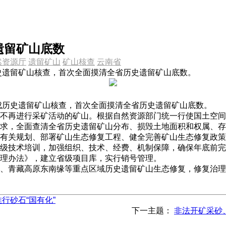
遗留矿山底数
然资源厅
遗留矿山
矿山核查
云南省
历史遗留矿山核查，首次全面摸清全省历史遗留矿山底数。
成历史遗留矿山核查，首次全面摸清全省历史遗留矿山底数。
再进行采矿活动的矿山。根据自然资源部门统一行使国土空间
，全面查清全省历史遗留矿山分布、损毁土地面积和权属、存
有关规划、部署矿山生态修复工程、健全完善矿山生态修复政策
级技术培训，加强组织、技术、经费、机制保障，确保年底前完
理办法》，建立省级项目库，实行销号管理。
藏高原东南缘等重点区域历史遗留矿山生态修复，修复治理面积
行砂石“国有化”
下一主题：
非法开矿采砂