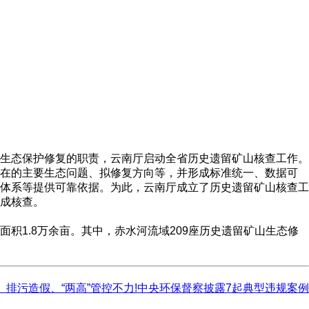
生态保护修复的职责，云南厅启动全省历史遗留矿山核查工作。
在的主要生态问题、拟修复方向等，并形成标准统一、数据可
体系等提供可靠依据。为此，云南厅成立了历史遗留矿山核查工
成核查。
1.8万余亩。其中，赤水河流域209座历史遗留矿山生态修
、排污造假、“两高”管控不力!中央环保督察披露7起典型违规案例