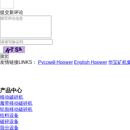
提交新评论
友情链接LINKS：
Русский Hpower
English Hpower
华宝矿机
产品中心
移动破碎机
履带移动破碎机
轮胎移动破碎机
给料设备
破碎设备
筛分设备