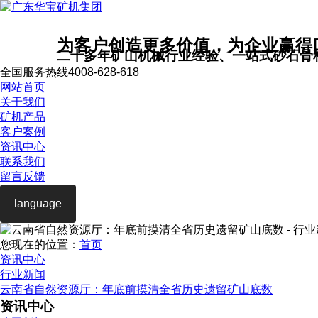
为客户创造更多价值，为企业赢得
二十多年矿山机械行业经验、一站式砂石骨
全国服务热线
4008-628-618
网站首页
关于我们
矿机产品
客户案例
资讯中心
联系我们
留言反馈
language
您现在的位置：
首页
资讯中心
行业新闻
云南省自然资源厅：年底前摸清全省历史遗留矿山底数
资讯中心