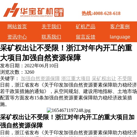
热线:4008-628-618
网站首页
关于我们
矿机产品
客户案例
资讯中心
联系我们
留言反馈
language
采矿权出让不受限！浙江对年内开工的重
大项目加强自然资源保障
发布日期：
2022年06月10日
浏览次数：
3260
关键字：
加强自然资源保障
浙江重大项目
采矿权出让
不受限
日前，浙江省发布《关于印发加强自然资源要素保障助力稳经济
若干政策措施的通知》，从空间规划、建设用地指标、土地市场
配置等方面发布15条加强自然资源要素保障助力稳经济政策措
施。
采矿权出让不受限！浙江对年内开工的重大项目加
强自然资源保障
日前，浙江省发布《关于印发加强自然资源要素保障助力稳经济