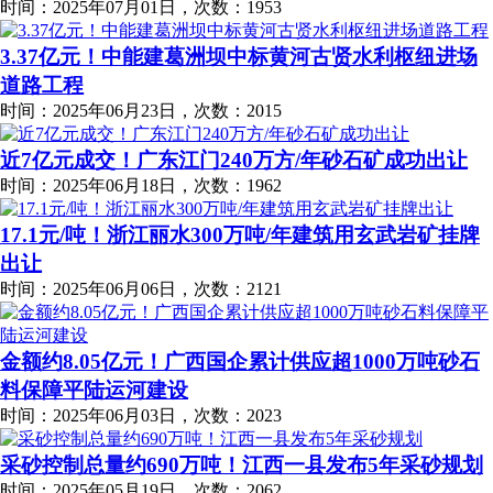
时间：2025年07月01日，次数：1953
3.37亿元！中能建葛洲坝中标黄河古贤水利枢纽进场
道路工程
时间：2025年06月23日，次数：2015
近7亿元成交！广东江门240万方/年砂石矿成功出让
时间：2025年06月18日，次数：1962
17.1元/吨！浙江丽水300万吨/年建筑用玄武岩矿挂牌
出让
时间：2025年06月06日，次数：2121
金额约8.05亿元！广西国企累计供应超1000万吨砂石
料保障平陆运河建设
时间：2025年06月03日，次数：2023
采砂控制总量约690万吨！江西一县发布5年采砂规划
时间：2025年05月19日，次数：2062