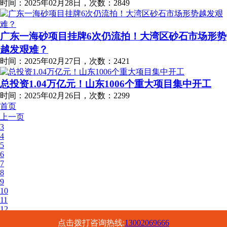
时间：2025年02月28日，次数：2849
广东一海砂项目挂牌6次仍流拍！大湾区砂石市场形势
越发艰难？
时间：2025年02月27日，次数：2421
总投资1.04万亿元！山东1006个重大项目集中开工
时间：2025年02月26日，次数：2299
首页
上一页
3
4
5
6
7
8
9
10
11
12
下一页
点击拨打咨询热线:
13002069666