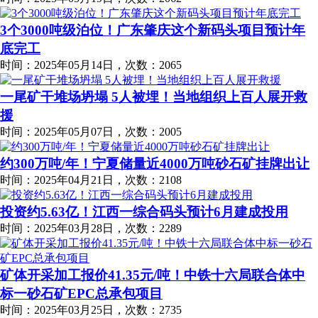
3个3000吨级泊位！广东肇庆这个新码头项目预计年
底完工
时间：2025年05月14日，次数：2065
一尾矿干堆场坍塌 5人被埋！当地组织上百人展开救
援
时间：2025年05月07日，次数：2005
约300万吨/年！宁夏储量近4000万吨砂石矿挂牌出让
时间：2025年04月21日，次数：2108
投资约5.63亿！江西一综合码头预计6月建成投用
时间：2025年03月28日，次数：2289
矿体开采加工报价41.35元/吨！中铁十六局联合体中
标一砂石矿EPC总承包项目
时间：2025年03月25日，次数：2735