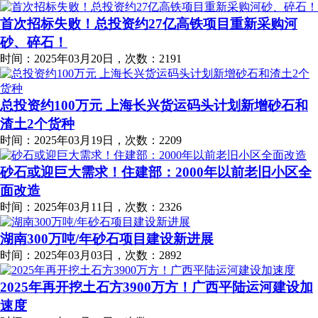
首次招标失败！总投资约27亿高铁项目重新采购河
砂、碎石！
时间：2025年03月20日，次数：2191
总投资约100万元 上海长兴货运码头计划新增砂石和
渣土2个货种
时间：2025年03月19日，次数：2209
砂石或迎巨大需求！住建部：2000年以前老旧小区全
面改造
时间：2025年03月11日，次数：2326
湖南300万吨/年砂石项目建设新进展
时间：2025年03月03日，次数：2892
2025年再开挖土石方3900万方！广西平陆运河建设加
速度