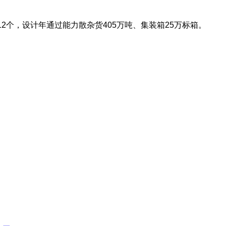
位12个，设计年通过能力散杂货405万吨、集装箱25万标箱。