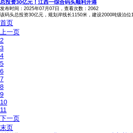
总投资30亿元！江西一综合码头顺利开港
发布时间：2025年07月07日，查看次数：2062
该码头总投资30亿元，规划岸线长1150米，建设2000吨级泊
首页
上一页
2
3
4
5
6
7
8
9
10
11
下一页
末页