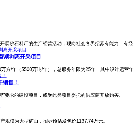
开展砂石料厂的生产经营活动，现向社会各界招募有能力、有经
运营期剥离开采项目
方/年（5500万吨/年），总服务年限为25年，其中设计运营年
开销售！
工程”要求的建设项目，或受此类项目委托的供应商开放购买。
标
产规模为大型矿山，招标预估发包价1137.74万元。