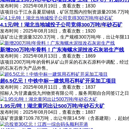
发布时间：2025年08月19日，查看次数：1830
该项目位于江永县夏层铺镇，矿区范围内控制资源量2036.7万吨，
4.1元/吨！湖北当地城投子公司竞得300万吨/年砂石矿
发布时间：2025年08月18日，查看次数：1920
该矿出让资源量3220.3万吨，生产规模300万吨/年，出让年限1
新增200万吨/年骨料！广东海螺水泥技改石灰岩生产线
发布时间：2025年08月13日，查看次数：1869
该项目200万吨/年的骨料从矿山开采的石灰石原料中调配，
的石灰石作为产品外售。
超6.5亿元！中铁中标一建筑用石料矿开采加工项目
发布时间：2025年08月11日，查看次数：1837
招标人为甘肃鑫悦九州物资有限公司，服务周期自合同签订之日
1.95元/吨！湖北黄冈出让500万吨/年砂石大矿
发布时间：2025年08月04日，查看次数：1887
该矿资源量7109.78万吨，出让年限14.5年（含基建期），起始价