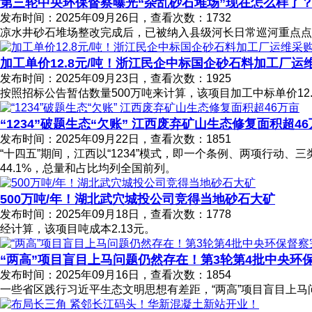
第三轮中央环保督察曝光“杂乱砂石堆场”现在怎么样了
发布时间：2025年09月26日，查看次数：1732
凉水井砂石堆场整改完成后，已被纳入县级河长日常巡河重点点
加工单价12.8元/吨！浙江民企中标国企砂石料加工厂运
发布时间：2025年09月23日，查看次数：1925
按照招标公告暂估数量500万吨来计算，该项目加工中标单价12.
“1234”破题生态“欠账” 江西废弃矿山生态修复面积超4
发布时间：2025年09月22日，查看次数：1851
“十四五”期间，江西以“1234”模式，即一个条例、两项行动、
44.1%，总量和占比均列全国前列。
500万吨/年！湖北武穴城投公司竞得当地砂石大矿
发布时间：2025年09月18日，查看次数：1778
经计算，该项目吨成本2.13元。
“两高”项目盲目上马问题仍然存在！第3轮第4批中央环
发布时间：2025年09月16日，查看次数：1854
一些省区践行习近平生态文明思想有差距，“两高”项目盲目上