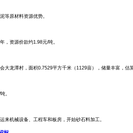
泥等原材料资源优势。
年，资源价款约1.98元/吨。
大龙潭村，面积0.7529平方千米（1129亩），储量丰富，
/吨。
运来机械设备、工程车和板房，开始砂石料加工。
招标