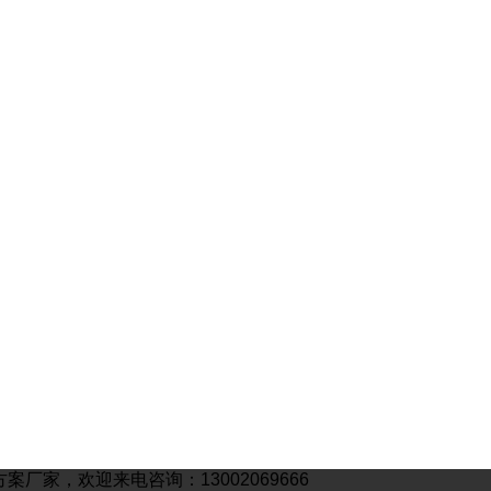
家，欢迎来电咨询：13002069666