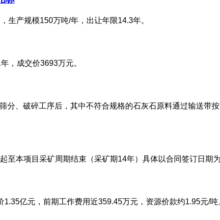
生产规模150万吨/年，出让年限14.3年。
1年，成交价3693万元。
经过筛分、破碎工序后，其中不符合规格的石灰石原料通过输送带
起至本项目采矿周期结束（采矿期14年）具体以合同签订日期
1.35亿元，前期工作费用近359.45万元，资源价款约1.95元/吨