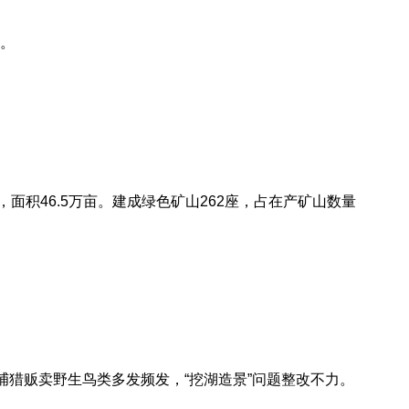
。
，面积46.5万亩。建成绿色矿山262座，占在产矿山数量
捕猎贩卖野生鸟类多发频发，“挖湖造景”问题整改不力。