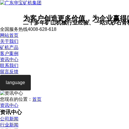
为客户创造更多价值，为企业赢得
二十多年矿山机械行业经验、一站式砂石骨
全国服务热线
4008-628-618
网站首页
关于我们
矿机产品
客户案例
资讯中心
联系我们
留言反馈
language
您现在的位置：
首页
资讯中心
资讯中心
公司新闻
行业新闻