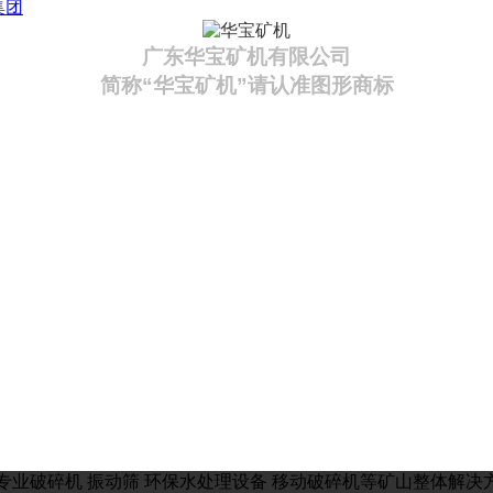
集团
广东华宝矿机有限公司
简称“华宝矿机”请认准图形商标
业破碎机 振动筛 环保水处理设备 移动破碎机等矿山整体解决方案厂