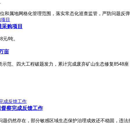
？
位和属地网格化管理范围，落实常态化巡查监管，严防问题反弹
维采购项目
8元/吨。
6万亩
三类示范、四大工程破题发力，累计完成废弃矿山生态修复8548座
保督察完成反馈工作
马问题仍然存在，部分敏感区域生态保护治理成效还不稳固，违法