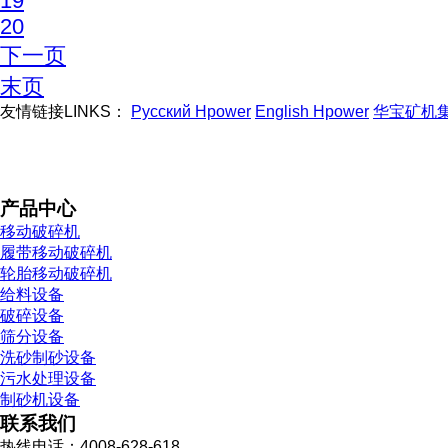
19
20
下一页
末页
友情链接LINKS：
Русский Hpower
English Hpower
华宝矿机
产品中心
移动破碎机
履带移动破碎机
轮胎移动破碎机
给料设备
破碎设备
筛分设备
洗砂制砂设备
污水处理设备
制砂机设备
联系我们
热线电话：4008-628-618