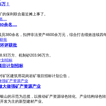
5万！
岩矿的保利联合最近摊上事了。
名....
成员380余名，扣押非法资产4600余万元，综合打击绩效连续四
目环评获批
.93万方、机制砂203.96万方。
料项目计划招标
铁村矿区建筑用花岗岩矿项目招标计划公告，
地做大做强矿产资源产业
银山的示范为总揽，以推动矿产资源绿色转化、产业结构绿色转
开发为主的新型建材产业。