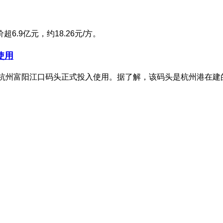
6.9亿元，约18.26元/方。
使用
杭州富阳江口码头正式投入使用。据了解，该码头是杭州港在建的