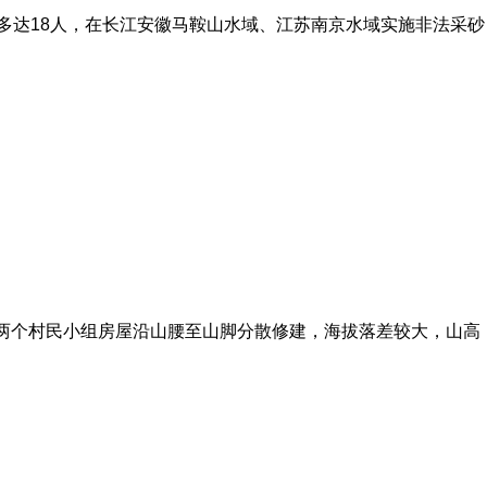
成员多达18人，在长江安徽马鞍山水域、江苏南京水域实施非法采砂
坡的两个村民小组房屋沿山腰至山脚分散修建，海拔落差较大，山高