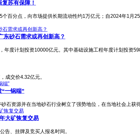
振复苏有保障！
5个百分点，向市场提供长期流动性约1万亿元；自2024年1月2
的广东砂石需求或再创新高？
元，年度计划投资10000亿元。其中基础设施工程年度计划投资59
，成交价4.32亿元。
“一锅端”
争夺砂石资源并在当地砂石行业树立了强势地位，在当地社会上获
/年大矿恢复交易
公告、挂牌及竞买人报名时间。