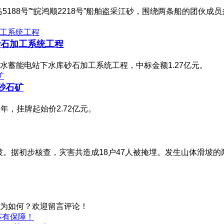
188号”“皖鸿顺2218号”船舶盗采江砂，围绕两条船的团伙
砂石加工系统工程
蓄能电站下水库砂石加工系统工程，中标金额1.27亿元。
砂石矿
年，挂牌起始价2.72亿元。
滑坡。据初步核查，灾害共造成18户47人被掩埋。发生山体滑
为如何？欢迎留言评论！