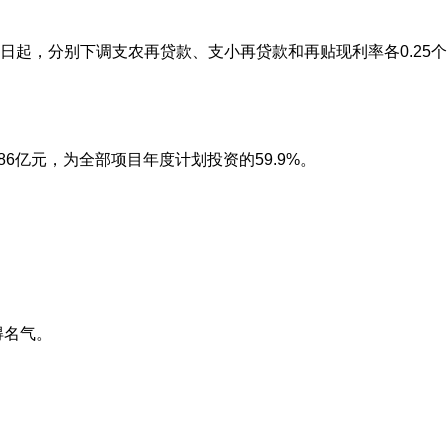
5日起，分别下调支农再贷款、支小再贷款和再贴现利率各0.25个
86亿元，为全部项目年度计划投资的59.9%。
得名气。