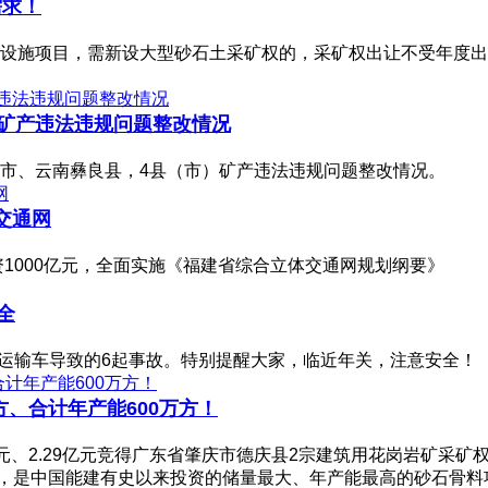
需求！
设施项目，需新设大型砂石土采矿权的，采矿权出让不受年度出
）矿产违法违规问题整改情况
市、云南彝良县，4县（市）矿产违法违规问题整改情况。
交通网
资1000亿元，全面实施《福建省综合立体交通网规划纲要》
全
石运输车导致的6起事故。特别提醒大家，临近年关，注意安全！
方、合计年产能600万方！
、2.29亿元竞得广东省肇庆市德庆县2宗建筑用花岗岩矿采矿权，合
万方，是中国能建有史以来投资的储量最大、年产能最高的砂石骨料