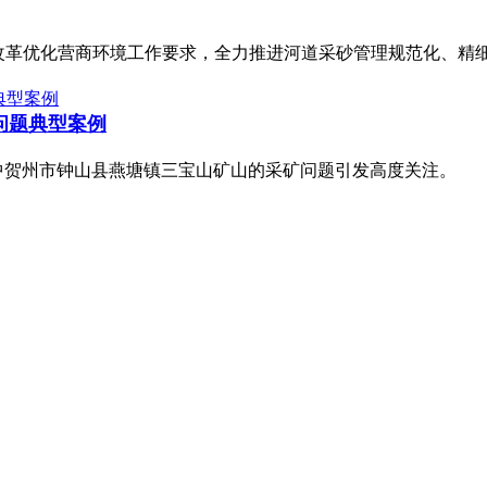
”改革优化营商环境工作要求，全力推进河道采砂管理规范化、精细
问题典型案例
其中贺州市钟山县燕塘镇三宝山矿山的采矿问题引发高度关注。