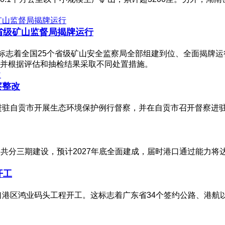
省级矿山监督局揭牌运行
牌标志着全国25个省级矿山安全监察局全部组建到位、全面揭牌
并根据评估和抽检结果采取不同处置措施。
察整改
式进驻自贡市开展生态环境保护例行督察，并在自贡市召开督察进
，共分三期建设，预计2027年底全面建成，届时港口通过能力将达
开工
口港区鸿业码头工程开工。这标志着广东省34个签约公路、港航以