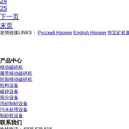
24
25
下一页
末页
友情链接LINKS：
Русский Hpower
English Hpower
华宝矿机
产品中心
移动破碎机
履带移动破碎机
轮胎移动破碎机
给料设备
破碎设备
筛分设备
洗砂制砂设备
污水处理设备
制砂机设备
联系我们