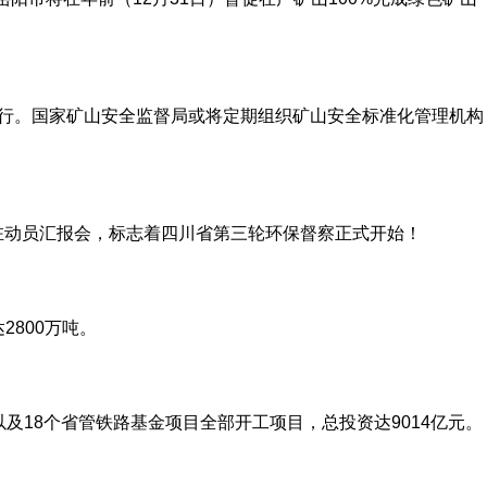
运行。国家矿山安全监督局或将定期组织矿山安全标准化管理机构
驻动员汇报会，标志着四川省第三轮环保督察正式开始！
2800万吨。
及18个省管铁路基金项目全部开工项目，总投资达9014亿元。