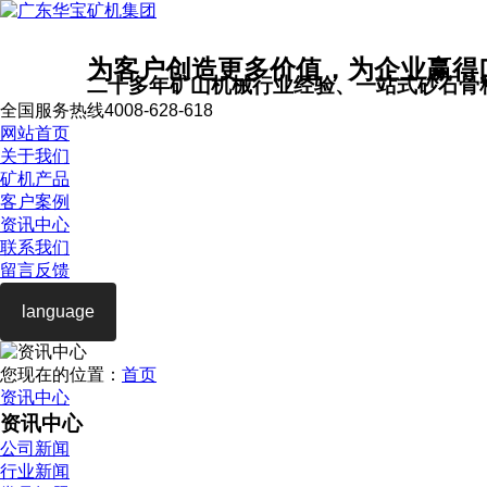
为客户创造更多价值，为企业赢得
二十多年矿山机械行业经验、一站式砂石骨
全国服务热线
4008-628-618
网站首页
关于我们
矿机产品
客户案例
资讯中心
联系我们
留言反馈
language
您现在的位置：
首页
资讯中心
资讯中心
公司新闻
行业新闻