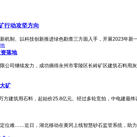
找矿行动攻坚方向
新机制、以科技创新推进绿色勘查三方面入手，开展2023年新
投资落地
有限公司继续发力，成功摘得永州市零陵区长岭矿区建筑石料用
级大矿
0万方建筑用石料，起始价25.8亿元。经过多轮竞拍，中电建最终
定位难……近日，湖北移动在黄冈上线智慧砂石监管系统，助力