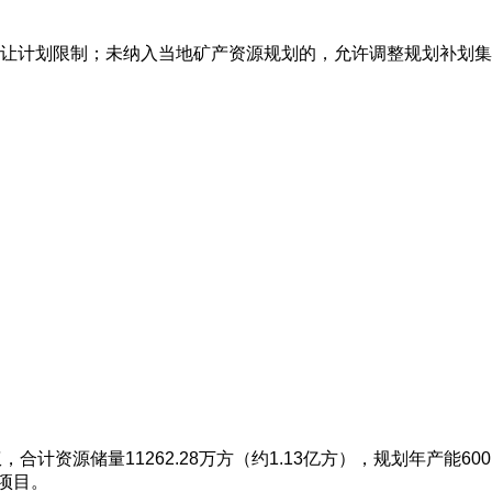
让计划限制；未纳入当地矿产资源规划的，允许调整规划补划集
计资源储量11262.28万方（约1.13亿方），规划年产能600
项目。