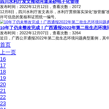
四川水利厅发文推动河道采砂电子化管理
发布时间：2022年12月12日，查看次数：2072
12月8日，四川水利厅发文表示，水利厅贯彻落实深化“放管服
许可信息的复核和证照统一编号。
10年了仍未整改完成！广西通报2022年第二批生态环境
发布时间：2022年12月07日，查看次数：3264
近日，广西公开通报2022年第二批生态环境问题典型案例，
首页
上一页
16
17
18
19
20
21
22
23