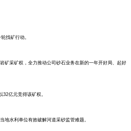
一轮找矿行动。
灰岩矿采矿权，全力推动公司砂石业务在新的一年开好局、起好
以32亿元竞得该矿权。
当地水利单位有效破解河道采砂监管难题。