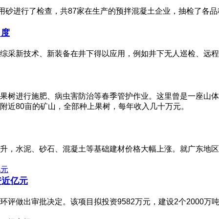
业用砂进行了检查，共87家在生产的预拌混凝土企业，抽检了各品种
力度
综采新技术、新装备在井下得以应用，例如井下无人巡检、远程
果树进行施肥、病虫害防治等春季管护作业。这里曾是一座山体
附近80亩的矿山，全部种上果树，每年收入几十万元。
升，水泥、砂石、混凝土等基础建材价格大幅上涨。就广东地区来
资近亿元
评做出审批决定。该项目拟投资9582万元，建设2个2000