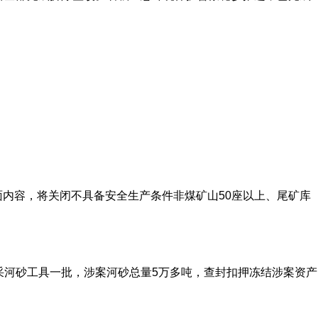
面内容，将关闭不具备安全生产条件非煤矿山50座以上、尾矿库
采河砂工具一批，涉案河砂总量5万多吨，查封扣押冻结涉案资产