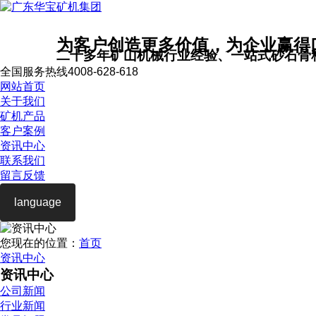
为客户创造更多价值，为企业赢得
二十多年矿山机械行业经验、一站式砂石骨
全国服务热线
4008-628-618
网站首页
关于我们
矿机产品
客户案例
资讯中心
联系我们
留言反馈
language
您现在的位置：
首页
资讯中心
资讯中心
公司新闻
行业新闻