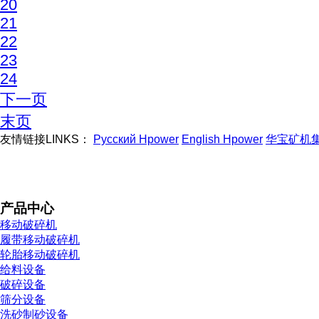
20
21
22
23
24
下一页
末页
友情链接LINKS：
Русский Hpower
English Hpower
华宝矿机
产品中心
移动破碎机
履带移动破碎机
轮胎移动破碎机
给料设备
破碎设备
筛分设备
洗砂制砂设备