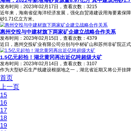
海南：2022年新增海砂资源量6.97亿方 其中建筑用砂1.
发布时间：2023年02月17日，查看次数：3215
近年来，海南省促海洋经济发展，强化自贸港建设用海要素保障，大
砂1.71亿立方米。
惠州交投与中建材旗下两家矿企建立战略合作关系
发布时间：2023年02月15日，查看次数：4379
近日，惠州交投矿业有限公司分别与中材矿山和苏州非矿院正式
1.5亿元起拍！湖北黄冈再出近亿吨超级大矿
发布时间：2023年02月14日，查看次数：3107
作为大型砂石生产线建设根据地之一，湖北省近期又将公开挂牌出
首页
上一页
15
16
17
18
19