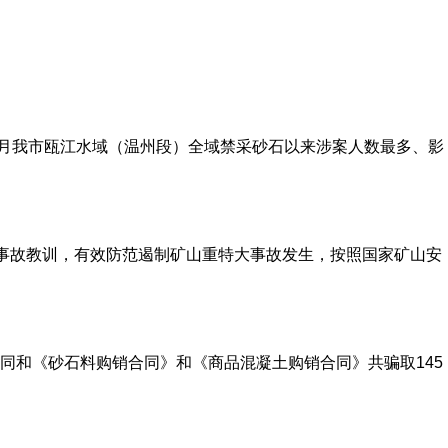
年4月我市瓯江水域（温州段）全域禁采砂石以来涉案人数最多、影
等事故教训，有效防范遏制矿山重特大事故发生，按照国家矿山安
同和《砂石料购销合同》和《商品混凝土购销合同》共骗取145