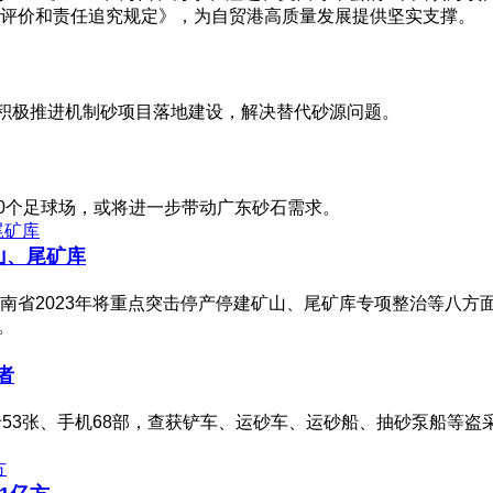
核评价和责任追究规定》，为自贸港高质量发展提供坚实支撑。
要积极推进机制砂项目落地建设，解决替代砂源问题。
00个足球场，或将进一步带动广东砂石需求。
山、尾矿库
南省2023年将重点突击停产停建矿山、尾矿库专项整治等八方
。
者
53张、手机68部，查获铲车、运砂车、运砂船、抽砂泵船等盗