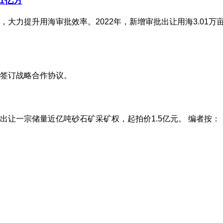
71亿方
力提升用海审批效率。2022年，新增审批出让用海3.01万亩
签订战略合作协议。
让一宗储量近亿吨砂石矿采矿权，起拍价1.5亿元。 编者按：