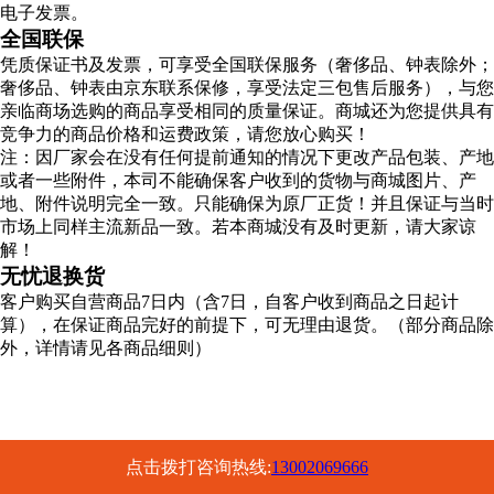
电子发票。
全国联保
凭质保证书及发票，可享受全国联保服务（奢侈品、钟表除外；
奢侈品、钟表由京东联系保修，享受法定三包售后服务），与您
亲临商场选购的商品享受相同的质量保证。商城还为您提供具有
竞争力的商品价格和运费政策，请您放心购买！
注：因厂家会在没有任何提前通知的情况下更改产品包装、产地
或者一些附件，本司不能确保客户收到的货物与商城图片、产
地、附件说明完全一致。只能确保为原厂正货！并且保证与当时
市场上同样主流新品一致。若本商城没有及时更新，请大家谅
解！
无忧退换货
客户购买自营商品7日内（含7日，自客户收到商品之日起计
算），在保证商品完好的前提下，可无理由退货。（部分商品除
外，详情请见各商品细则）
点击拨打咨询热线:
13002069666