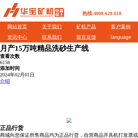
热线:4008-628-618
网站首页
关于我们
矿机产品
客户案例
资讯中心
联系我们
留言反馈
language
月产15万吨精品洗砂生产线
查看次数
6158
添加时间
2024年02月01日
介绍
正品行货
商城向您保证所售商品均为正品行货，自营商品开具机打发票或