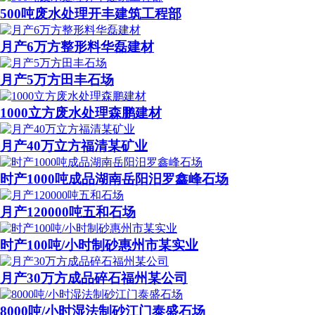
500吨废水处理开丰建筑工程部
月产6万方整形料华磊建材
月产5万方田丰石场
1000立方废水处理森鹏建材
月产40万立方福清某矿业
时产1000吨成品湖南岳阳汨罗鑫峰石场
月产120000吨五和石场
时产100吨/小时制砂惠州市某实业
月产30万方成品碎石福州某公司
8000吨/小时湿法制砂江门泰盛石场