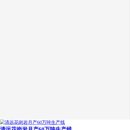
清远花岗岩月产60万吨生产线