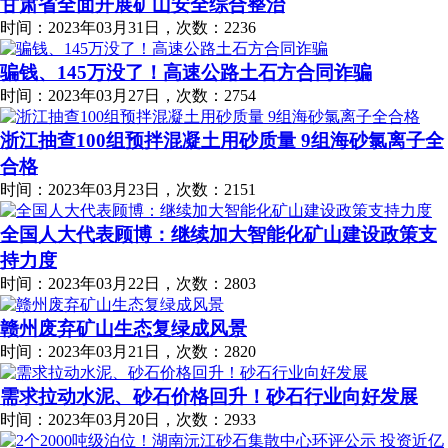
甘肃省全面开展矿山安全综合整治
时间：2023年03月31日，次数：2236
骗钱、145万没了！高速公路土石方合同诈骗
时间：2023年03月27日，次数：2754
浙江抽查100组预拌混凝土用砂质量 9组海砂氯离子全
合格
时间：2023年03月23日，次数：2151
全国人大代表顾博：继续加大智能化矿山建设政策支
持力度
时间：2023年03月22日，次数：2803
赣州废弃矿山生态复绿成风景
时间：2023年03月21日，次数：2820
需求拉动水泥、砂石价格回升！砂石行业向好发展
时间：2023年03月20日，次数：2933