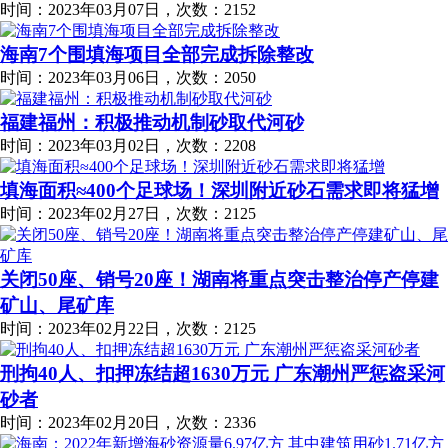
时间：2023年03月07日，次数：2152
海南7个围填海项目全部完成拆除整改
时间：2023年03月06日，次数：2050
福建福州：积极推动机制砂取代河砂
时间：2023年03月02日，次数：2208
填海面积≈400个足球场！深圳附近砂石需求即将猛增
时间：2023年02月27日，次数：2125
关闭50座、销号20座！湖南将重点突击整治停产停建
矿山、尾矿库
时间：2023年02月22日，次数：2125
刑拘40人、扣押冻结超1630万元 广东潮州严惩盗采河
砂者
时间：2023年02月20日，次数：2336