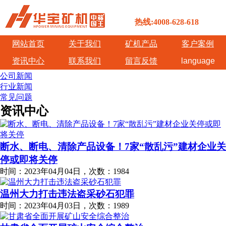
热线:4008-628-618
网站首页
关于我们
矿机产品
客户案例
资讯中心
联系我们
留言反馈
language
公司新闻
行业新闻
常见问题
资讯中心
断水、断电、清除产品设备！7家“散乱污”建材企业关
停或即将关停
时间：2023年04月04日，次数：1984
温州大力打击违法盗采砂石犯罪
时间：2023年04月03日，次数：1989