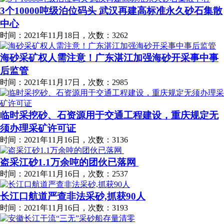
3个10000吨级泊位码头 武汉再建高标准永久砂石集散
中心
时间：2021年11月18日，次数：3262
海砂采矿权人需注意！广东湛江加强海砂开采事中事
后监管
时间：2021年11月17日，次数：2985
临时采挖砂、石资源用于交通工程建设，重庆规定无
须办理采矿许可证
时间：2021年11月16日，次数：3136
盗采江砂1.1万余吨的团伙已落网
时间：2021年11月16日，次数：2537
长江口航道严查非法采砂,抓获90人
时间：2021年11月16日，次数：3193