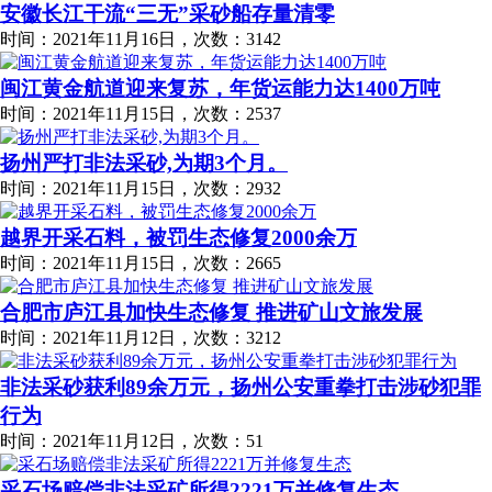
安徽长江干流“三无”采砂船存量清零
时间：2021年11月16日，次数：3142
闽江黄金航道迎来复苏，年货运能力达1400万吨
时间：2021年11月15日，次数：2537
扬州严打非法采砂,为期3个月。
时间：2021年11月15日，次数：2932
越界开采石料，被罚生态修复2000余万
时间：2021年11月15日，次数：2665
合肥市庐江县加快生态修复 推进矿山文旅发展
时间：2021年11月12日，次数：3212
非法采砂获利89余万元，扬州公安重拳打击涉砂犯罪
行为
时间：2021年11月12日，次数：51
采石场赔偿非法采矿所得2221万并修复生态