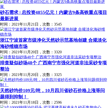
砂石需求 | 总投资4855亿元！内蒙古9条高铁重点项目
最新进展
时间：2021年11月21日，次数：3545
浙江宁波首家市级净化天然砂示范基地创建 合规淡化
海砂维稳市场
时间：2021年11月20日，次数：3320
排查疑似砂场48个 广西南宁市强化河道非法采砂专项
整治
时间：2021年11月20日，次数：3325
天然砂均价109元/吨，10月四川省砂石价格上涨等问
题得到抑制！
时间：2021年11月18日，次数：2596