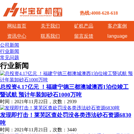
热线:4008-628-618
网站首页
关于我们
矿机产品
客户案例
资讯中心
联系我们
留言反馈
language
公司新闻
行业新闻
常见问题
行业新闻
总投资4.17亿元 ！福建宁德三都澳城澳西1泊位竣工
暨试航 预计年装卸砂石1000万吨
时间：2021年11月22日，次数：2939
发现即打击！莱芜区查处罚没各类违法砂石资源6830
吨
时间：2021年11月21日，次数：3440