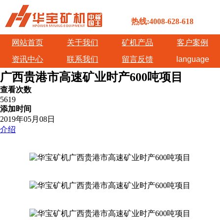
热线:4008-628-618
网站首页
关于我们
矿机产品
客户案例
资讯中心
联系我们
留言反馈
language
广西贵港市高速矿业时产600吨项目
查看次数
5619
添加时间
2019年05月08日
介绍