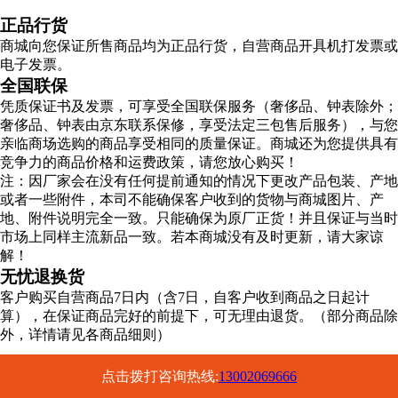
正品行货
商城向您保证所售商品均为正品行货，自营商品开具机打发票或
电子发票。
全国联保
凭质保证书及发票，可享受全国联保服务（奢侈品、钟表除外；
奢侈品、钟表由京东联系保修，享受法定三包售后服务），与您
亲临商场选购的商品享受相同的质量保证。商城还为您提供具有
竞争力的商品价格和运费政策，请您放心购买！
注：因厂家会在没有任何提前通知的情况下更改产品包装、产地
或者一些附件，本司不能确保客户收到的货物与商城图片、产
地、附件说明完全一致。只能确保为原厂正货！并且保证与当时
市场上同样主流新品一致。若本商城没有及时更新，请大家谅
解！
无忧退换货
客户购买自营商品7日内（含7日，自客户收到商品之日起计
算），在保证商品完好的前提下，可无理由退货。（部分商品除
外，详情请见各商品细则）
点击拨打咨询热线:
13002069666