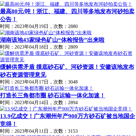
最高80元/吨！浙江、福建、四川等多地发布河砂拍卖
公告！
时间：2023年04月19日，次数：2880
湖南该地43家绿色矿山“体检报告”出来啦
时间：2023年04月18日，次数：2809
缓解供需矛盾 摸底砂石矿、河砂资源！安徽该地发布
砂石资源管理意见
时间：2023年04月17日，次数：3048
打造长三角都市圈 砂石运输一体化加速！
时间：2023年04月14日，次数：2894
13.9亿成交！广东潮州年产900万方砂石矿被当地国企
竞得！
时间：2023年04月11日，次数：3153