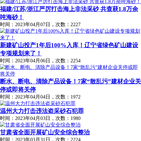
福建/江苏/浙江严厉打击海上非法采砂 共查获1.8万余
吨海砂！
时间：2023年04月07日，次数：2227
新建矿山投产1年后100%入库！辽宁省绿色矿山建设
专项规划来了！
时间：2023年04月06日，次数：2254
断水、断电、清除产品设备！7家“散乱污”建材企业关
停或即将关停
时间：2023年04月04日，次数：1972
温州大力打击违法盗采砂石犯罪
时间：2023年04月03日，次数：1980
甘肃省全面开展矿山安全综合整治
时间：2023年03月31日，次数：2224