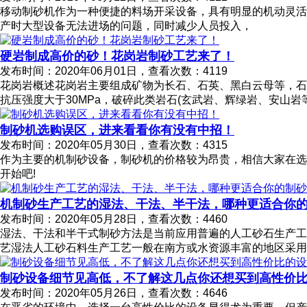
移动制砂机作为一种便捷的料场开采设备，具有明显的机动灵活
产时大型设备无法进场的问题，同时减少人员投入，
硬岩制成高价的砂！花岗岩制砂工艺来了！
发布时间：2020年06月01日，查看次数：4119
花岗岩概述花岗岩主要组成矿物为长石、石英、黑白云母等，石英
抗压强度大于30MPa，破碎此类岩石(玄武岩、辉绿岩、安山
制砂机选购误区，进来看看你有没有中招！
发布时间：2020年05月30日，查看次数：4315
作为主要的机制砂设备，制砂机的价格较为昂贵，相信大家在选
开始吧!
机制砂生产工艺的湿法、干法、半干法，哪种更适合你
发布时间：2020年05月28日，查看次数：4460
湿法、干法和半干式制砂方法是当前应用普遍的人工砂石生产工
艺湿法人工砂石料生产工艺一般在南方或水资源丰富的地区采用
制砂设备细节见高低，不了解这几点你还想买到高性价比
发布时间：2020年05月26日，查看次数：4646