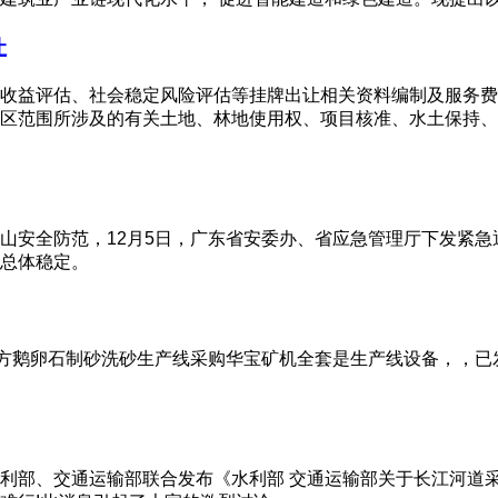
让
益评估、社会稳定风险评估等挂牌出让相关资料编制及服务费用(
区范围所涉及的有关土地、林地使用权、项目核准、水土保持、
山安全防范，12月5日，广东省安委办、省应急管理厅下发紧
总体稳定。
0方鹅卵石制砂洗砂生产线采购华宝矿机全套是生产线设备，，
利部、交通运输部联合发布《水利部 交通运输部关于长江河道