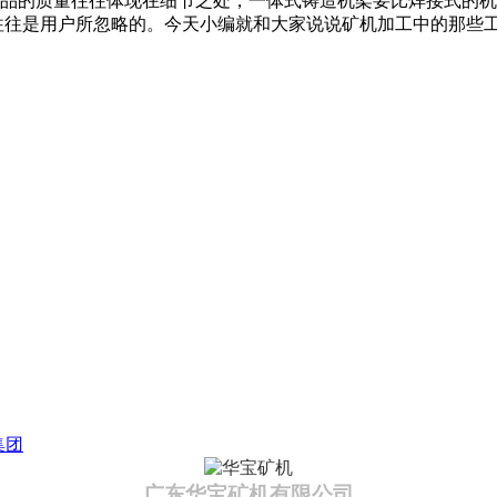
品的质量往往体现在细节之处，一体式铸造机架要比焊接式的机
”往往是用户所忽略的。今天小编就和大家说说矿机加工中的那些
集团
广东华宝矿机有限公司