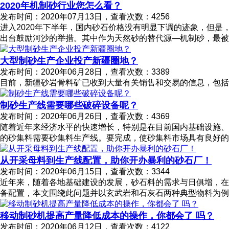
2020年机制砂行业您怎么看？
发布时间：2020年07月13日，查看次数：4256
进入2020年下半年，国内砂石价格没有明显下调的迹象，但
出台鼓励河沙的举措。其中作为天然砂的替代源—机制砂，最被
大型制砂生产企业投产新疆圈地？
发布时间：2020年06月28日，查看次数：3389
目前，新疆砂岩骨料矿已收到大量有关销售和交易的信息，包括
制砂生产线需要哪些破碎设备呢？
发布时间：2020年06月26日，查看次数：4369
随着近年来经济水平的快速增长，特别是在目前国内基础设施、
的砂集料需要砂集料生产线。要完成，使砂集料市场具有良好的
从开采母料到生产线配置，助你开办暴利的砂石厂！
发布时间：2020年06月15日，查看次数：3344
近年来，随着各地基础建设的发展，砂石料的需求与日俱增，在
备配置，本文围绕此问题并以玄武岩和石灰石两种典型物料为例
移动制砂机提高产量降低成本的操作，你都会了 吗？
发布时间：2020年06月12日，查看次数：4122