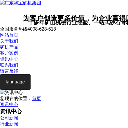
为客户创造更多价值，为企业赢得
二十多年矿山机械行业经验、一站式砂石骨
全国服务热线
4008-628-618
网站首页
关于我们
矿机产品
客户案例
资讯中心
联系我们
留言反馈
language
您现在的位置：
首页
资讯中心
资讯中心
公司新闻
行业新闻