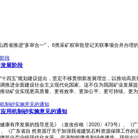
山西省推进“多审合一”， 6类采矿权审批登记关联事项合并办
新发展阶段
“十四五”规划建议提出，坚定不移贯彻新发展理念，以推动高
调推进全面建设社会主义现代化国家。这不仅为我国矿业发展提
推动矿业实现更高质量、更有效率、更加公平、更可持续、更为
广应用机制砂实施意见的通知
康有序发展的指导意见》（发改价格〔2020〕473号）、《
号）、《广东省自 然资源厅关于加强我省建筑石料资源保障工作的
建筑业产业链现代化水平， 促进智能建造和绿色建造。现提出