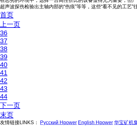
在恶劣的环境中，选择一台高性价比的设备显得尤为重要，但产
超声波探伤检验出主轴内部的“伤痕”等等，这些“看不见的工艺
首页
上一页
36
37
38
39
40
41
42
43
44
下一页
末页
友情链接LINKS：
Русский Hpower
English Hpower
华宝矿机