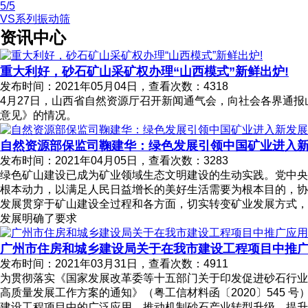
5
/5
VS系列振动筛
资讯中心
重大利好，砂石矿山采矿权办理“山西模式”新鲜出炉!
发布时间：2021年05月04日，查看次数：4318
4月27日，山西省自然资源厅召开新闻通气会，向社会各界通报
意见》的情况。
自然资源部保监司鞠建华：绿色发展引领中国矿业进入
发布时间：2021年04月05日，查看次数：3283
绿色矿山建设已成为矿业领域生态文明建设的生动实践。党中央
根本动力，以满足人民日益增长的美好生活需要为根本目的，协
发展贯穿于矿山建设全过程和各方面，切实转变矿业发展方式，
发展明确了要求
广州市住房和城乡建设局关于在我市建设工程项目中推
发布时间：2021年03月31日，查看次数：4911
为贯彻落实《国家发展改革委等十五部门关于印发促进砂石行业健
高质量发展工作方案的通知》（粤工信材料函〔2020〕545 
建设工程项目中的广泛应用，推动机制砂石产业转型升级，提升