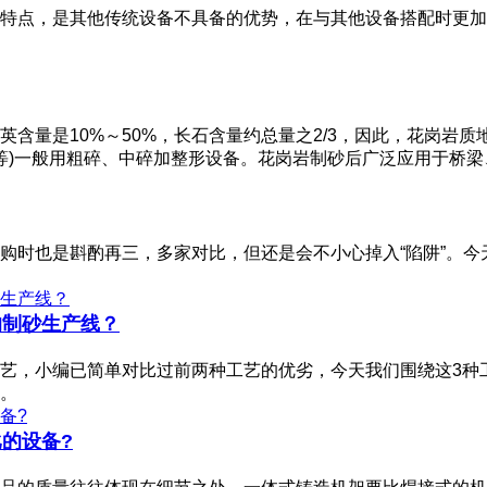
特点，是其他传统设备不具备的优势，在与其他设备搭配时更加
含量是10%～50%，长石含量约总量之2/3，因此，花岗岩
岩等)一般用粗碎、中碎加整形设备。花岗岩制砂后广泛应用于桥
购时也是斟酌再三，多家对比，但还是会不小心掉入“陷阱”。今
的制砂生产线？
艺，小编已简单对比过前两种工艺的优劣，今天我们围绕这3种
。
的设备?