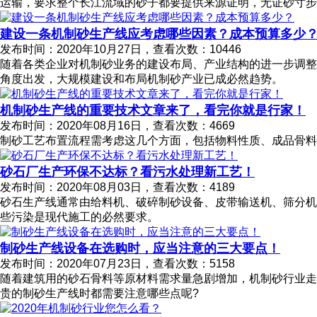
运输，要求整个长江流域的砂子都要提供来源证明，无证砂寸步
建设一条机制砂生产线应考虑哪些因素？成本预算多少
发布时间：2020年10月27日，查看次数：10446
随着各类企业对机制砂业务的建设布局、产业结构的进一步调整
角度出发，大规模建设和布局机制砂产业已成必然趋势。
机制砂生产线的重要技术文章来了，看完你就是行家！
发布时间：2020年08月16日，查看次数：4669
制砂工艺布置流程需考虑这几个方面，包括物料性质、成品骨
砂石厂生产环保不达标？看污水处理新工艺！
发布时间：2020年08月03日，查看次数：4189
砂石生产线通常由给料机、破碎制砂设备、皮带输送机、筛分机
些污染是现代施工的必然要求。
制砂生产线设备在选购时，应当注意的三大要点！
发布时间：2020年07月23日，查看次数：5158
随着建筑用的砂石骨料等原材料需求量急剧增加，机制砂行业走
贵的制砂生产线时都需要注意哪些点呢?