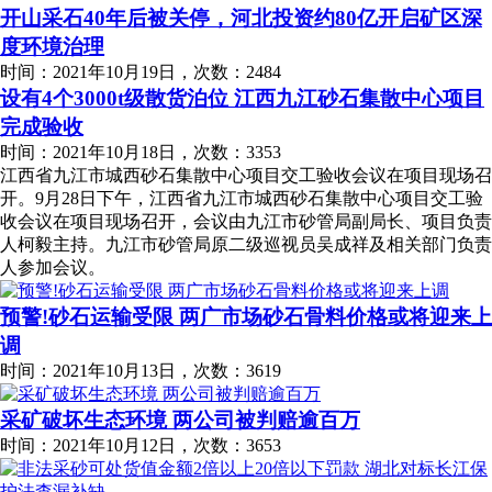
开山采石40年后被关停，河北投资约80亿开启矿区深
度环境治理
时间：2021年10月19日，次数：2484
设有4个3000t级散货泊位 江西九江砂石集散中心项目
完成验收
时间：2021年10月18日，次数：3353
江西省九江市城西砂石集散中心项目交工验收会议在项目现场召
开。9月28日下午，江西省九江市城西砂石集散中心项目交工验
收会议在项目现场召开，会议由九江市砂管局副局长、项目负责
人柯毅主持。九江市砂管局原二级巡视员吴成祥及相关部门负责
人参加会议。
预警!砂石运输受限 两广市场砂石骨料价格或将迎来上
调
时间：2021年10月13日，次数：3619
采矿破坏生态环境 两公司被判赔逾百万
时间：2021年10月12日，次数：3653