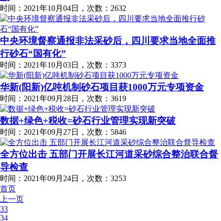
时间：2021年10月04日，次数：2632
中央环境督察通报非法采砂后，四川要求当地全面推
行砂石“国有化”
时间：2021年10月03日，次数：3373
华新(阳新)亿吨机制砂石项目获1000万元专项资金
时间：2021年09月28日，次数：3619
数据+绿色+税收=砂石行业管理实现新突破
时间：2021年09月27日，次数：5846
全方位出击 五部门开展长江河道采砂综合整治联合督
导检查
时间：2021年09月24日，次数：3253
首页
上一页
33
34