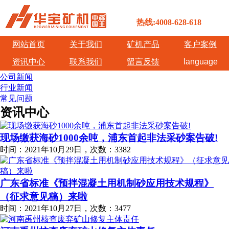
热线:4008-628-618
网站首页
关于我们
矿机产品
客户案例
资讯中心
联系我们
留言反馈
language
公司新闻
行业新闻
常见问题
资讯中心
现场缴获海砂1000余吨，浦东首起非法采砂案告破!
时间：2021年10月29日，次数：3382
广东省标准《预拌混凝土用机制砂应用技术规程》
（征求意见稿）来啦
时间：2021年10月27日，次数：3477