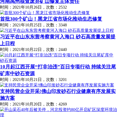
河南禹州核查废弃矿山修复主体责任
时间：2021年10月26日，次数：2532
首批300个矿山！黑龙江省市场化推动生态修复
时间：2021年10月25日，次数：3348
习近平在山东东营考察黄河入海口 砂石高质量发展提
上日程
时间：2021年10月22日，次数：2440
10月起江西开展“打非治违”百日专项行动 持续关注尾
矿库中砂石资源
时间：2021年10月21日，次数：3201
支持民营企业开采!佛山印发砂石行业健康有序发展实
施方案
时间：2021年10月20日，次数：4269