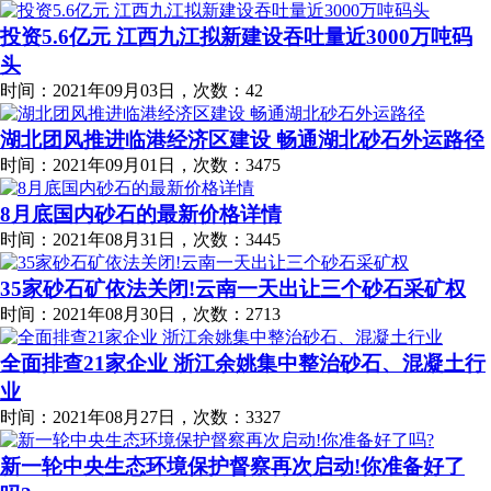
投资5.6亿元 江西九江拟新建设吞吐量近3000万吨码
头
时间：2021年09月03日，次数：42
湖北团风推进临港经济区建设 畅通湖北砂石外运路径
时间：2021年09月01日，次数：3475
8月底国内砂石的最新价格详情
时间：2021年08月31日，次数：3445
35家砂石矿依法关闭!云南一天出让三个砂石采矿权
时间：2021年08月30日，次数：2713
全面排查21家企业 浙江余姚集中整治砂石、混凝土行
业
时间：2021年08月27日，次数：3327
新一轮中央生态环境保护督察再次启动!你准备好了