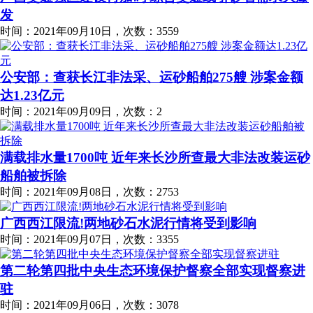
发
时间：2021年09月10日，次数：3559
公安部：查获长江非法采、运砂船舶275艘 涉案金额
达1.23亿元
时间：2021年09月09日，次数：2
满载排水量1700吨 近年来长沙所查最大非法改装运砂
船舶被拆除
时间：2021年09月08日，次数：2753
广西西江限流!两地砂石水泥行情将受到影响
时间：2021年09月07日，次数：3355
第二轮第四批中央生态环境保护督察全部实现督察进
驻
时间：2021年09月06日，次数：3078