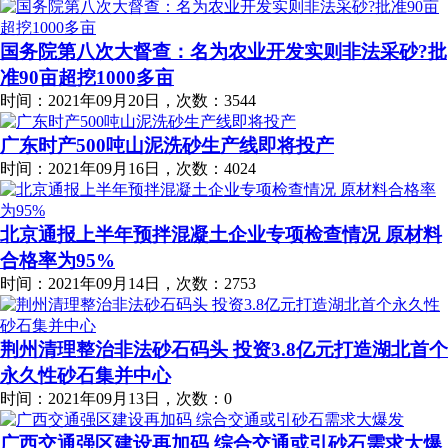
国务院第八次大督查：名为农业开发实则非法采砂?批
准90亩超挖1000多亩
时间：2021年09月20日，次数：3544
广东时产500吨山泥洗砂生产线即将投产
时间：2021年09月16日，次数：4024
北京通报上半年预拌混凝土企业专项检查情况 原材料
合格率为95%
时间：2021年09月14日，次数：2753
荆州清理整治非法砂石码头 投资3.8亿元打造湖北首个
永久性砂石集并中心
时间：2021年09月13日，次数：0
广西交通强区建设再加码 综合交通或引砂石需求大爆