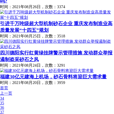
吗?
时间：2021年08月26日，次数：3374
引进千万吨级超大型机制砂石企业 重庆发布制造业高
质量发展“十四五”规划
时间：2021年08月25日，次数：3518
四川德阳实行红黄绿挂牌警示管理措施 发动群众举报
遏制盗采砂石之风
时间：2021年08月24日，次数：3291
福建30亿元建海上机场，砂石骨料将迎巨大需求量
时间：2021年08月20日，次数：3959
首页
上一页
34
35
36
37