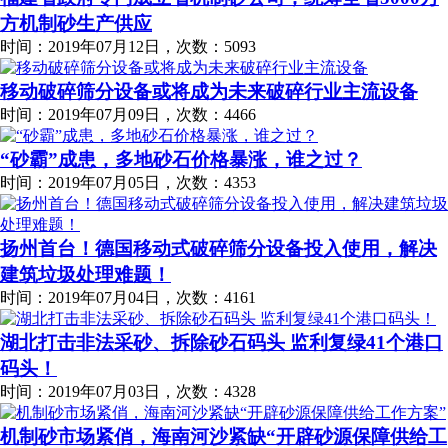
方机制砂生产供应
时间：2019年07月12日，次数：5093
移动破碎筛分设备或将成为未来破碎行业主流设备
时间：2019年07月09日，次数：4466
“砂霸”成患，多地砂石价格暴涨，谁之过？
时间：2019年07月05日，次数：4353
扬州首台！德国移动式破碎筛分设备投入使用，解决
建筑垃圾处理难题！
时间：2019年07月04日，次数：4161
湖北打击非法采砂、拆除砂石码头 监利复绿41个港口
码头！
时间：2019年07月03日，次数：4328
机制砂市场紧俏，海南河沙紧缺“开辟砂源保障供给工