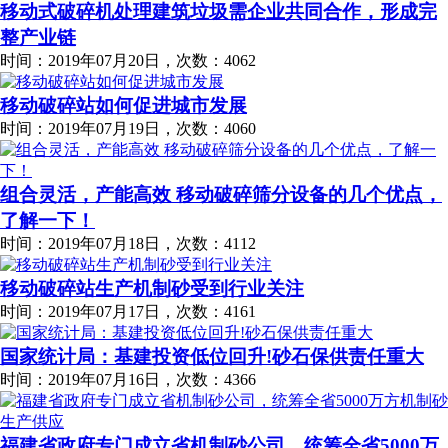
移动式破碎机处理建筑垃圾需企业共同合作，形成完
整产业链
时间：2019年07月20日，次数：4062
移动破碎站如何促进城市发展
时间：2019年07月19日，次数：4060
组合灵活，产能高效 移动破碎筛分设备的几个优点，
了解一下！
时间：2019年07月18日，次数：4112
移动破碎站生产机制砂受到行业关注
时间：2019年07月17日，次数：4161
国家统计局：基建投资低位回升!砂石保供责任重大
时间：2019年07月16日，次数：4366
福建省政府专门成立省机制砂公司，统筹全省5000万