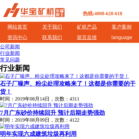
热线:4008-628-618
网站首页
关于我们
矿机产品
客户案例
资讯中心
联系我们
留言反馈
language
公司新闻
行业新闻
常见问题
行业新闻
石子厂噪声、粉尘处理攻略来了！这都是你需要的干
货！
时间：2019年08月14日，次数：4311
7月广东砂价持续回升 预计后期走势强劲
时间：2019年08月09日，次数：4122
明年实现六成建筑垃圾再利用